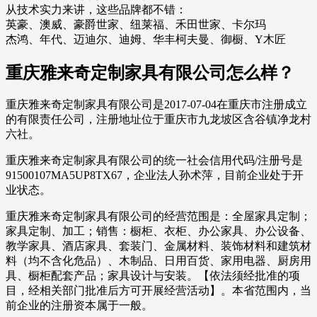
从技术实力来讲，这些品牌都不错：
英豪、澳威、豪爵世家、纽莱福、禾田世家、卡尔玛
杰鸿、年代、迈迪尔、迪姆、华丰柯夫曼、御橱、Y木匠
重庆雅来奇定制家具有限公司怎么样？
重庆雅来奇定制家具有限公司是2017-07-04在重庆市注册成立
的有限责任公司，注册地址位于重庆市九龙坡区含谷镇净龙村
六社。
重庆雅来奇定制家具有限公司的统一社会信用代码/注册号是
91500107MA5UP8TX67，企业法人孙术萍，目前企业处于开
业状态。
重庆雅来奇定制家具有限公司的经营范围是：全屋家具定制；
家具定制、加工；销售：橱柜、衣柜、办公家具、办公设备、
教学家具、酒店家具、套装门、金属材料、装饰材料和建筑材
料（均不含化危品）、木制品、日用百货、家用电器、厨房用
具、橱柜配套产品；家具设计与安装。【依法须经批准的项
目，经相关部门批准后方可开展经营活动】。本省范围内，当
前企业的注册资本属于一般。