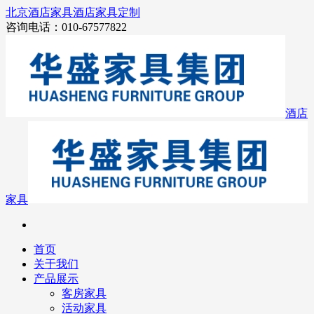
北京酒店家具
酒店家具定制
咨询电话：010-67577822
酒店
家具
首页
关于我们
产品展示
客房家具
活动家具