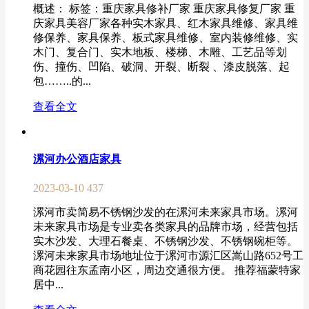
概述： 标签：重庆家具修补厂家 重庆家具修复厂家 重
庆家具美容厂家各种实木家具、红木家具维修、家具维
修保养、家具保养、板式家具维修、室内装修维修、实
木门、复合门、实木地板、楼梯、木雕、工艺品等划
伤、撞伤、凹陷、破洞、开裂、断裂 、漆皮脱落、起
包……..的...
查看全文
漯河办公酒店家具
2023-03-10
437
漯河市卖简易不锈钢沙发的在漯河未来家具市场。漯河
未来家具市场是专业卖各类家具的品牌市场，经营包括
实木沙发、大理石餐桌、不锈钢沙发、不锈钢碗柜等。
漯河未来家具市场地址位于漯河市源汇区嵩山路652号工
商花园往东孟南小区，周边交通很方便。 推荐福蒙特家
居中...