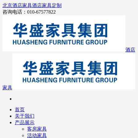
北京酒店家具
酒店家具定制
咨询电话：010-67577822
酒店
家具
首页
关于我们
产品展示
客房家具
活动家具