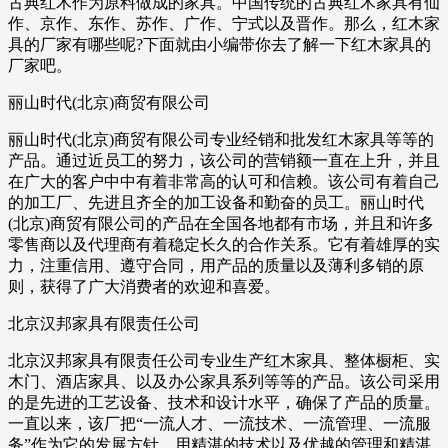
古典红木作为原料做成的家具。中国传统的古典红木家具有仙
作、京作、东作、苏作、广作、宁式以及晋作。那么，红木家
具的厂家有哪些呢?下面就由小编带你去了解一下红木家具的
厂家吧。
丽山时代(北京)商贸有限公司
丽山时代(北京)商贸有限公司专业经销和批发红木家具等等的
产品。通过近员工的努力，该公司的营销额一直在上升，并且
在广大的客户中中有着非常高的认可和信赖。该公司有着自己
的加工厂、先进且齐全的加工设备和勤奋的员工。丽山时代
(北京)商贸有限公司的产品在全国各地都有市场，并且和许多
零售商以及代理商有着稳定长久的合作关系。它有着雄厚的实
力，注重信用、遵守合同，用产品的质量以及薄利多销的原
则，获得了广大消费者的欢迎和喜爱。
北京汉邦家具有限责任公司
北京汉邦家具有限责任公司专业生产红木家具、整体橱柜、实
木门、酒店家具、以及办公家具系列等等的产品。该公司采用
的是先进的工艺设备、技术和设计水平，确保了产品的质量。
一直以来，该厂把“一流人才、一流技术、一流管理、一流服
务”作为它的发展方针，用精湛的技术以及优越的管理和精湛