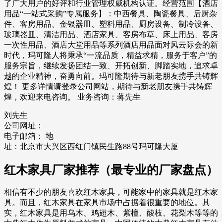
了广大用户的好评和行业管理权威机构认证。经营范围【酒店
用品“一站式采购”专属服务】：中西餐具、陶瓷餐具、后厨杂
件、客房用品、金银器皿、塑料用品、厨房设备、制冷设备、
玻璃器皿、清洁用品、酒店家具、客房布草、床上用品、客房
一次性用品、酒店大堂用品等系列酒店用品面对风云际会的新
时代，玛可隆人将秉承“一流品质，精益求精，服务于客户”的
服务宗旨，继续发扬团结一致、开拓创新、脚踏实地，追求卓
越的企业精神，奋勇向前。玛可隆期待与新老朋友携手共铸辉
煌！ 更多详情请登录公司网站，期待与新老朋友携手共铸辉
煌，欢迎来电咨询。 业务咨询：蒋先生
刘先生
公司网址：
电子邮箱： 地
址：北京市大兴区西红门镇民生路88号玛可隆大厦
红木家具厂家推荐（最专业的厂家盘点）
相信有不少的朋友喜欢红木家具，可能家中的家具就是红木家
具。而且，红木家具在家具市场中占据着很重要的地位。其
实，红木家具是用乌木、鸡翅木、紫檀、酸枝、花梨木等等的