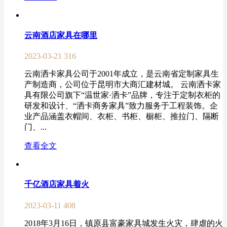
云南酒店家具在哪里
2023-03-21
316
云南洒卡家具公司于2001年成立，是云南省定制家具生
产制造商，公司位于昆明市大商汇建材城。 云南洒卡家
具有限公司旗下“温世家·洒卡”品牌，专注于定制衣柜的
研发和设计、“洒卡商务家具”致力服务于工程装饰。企
业产品涵盖衣帽间、衣柜、书柜、橱柜、推拉门、隔断
门、...
查看全文
千亿酒店家具着火
2023-03-11
408
2018年3月16日，镇原县富豪家具城发生火灾，肆虐的火