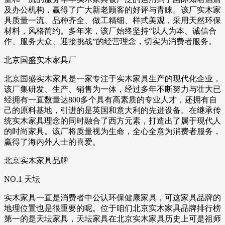
及办公机构，赢得了广大新老顾客的好评与青睐。该厂实木家
具质量一流、品种齐全、做工精细、样式美观，采用天然环保
材料，风格简约。多年来，该厂始终坚持“以人为本、诚信合
作、服务大众、迎接挑战”的经营理念，切实为消费者服务。
北京国盛实木家具厂
北京国盛实木家具是一家专注于实木家具生产的现代化企业，
该厂集研发、生产、销售为一体，经过多年不断努力与壮大已
经拥有一直数量达800多个具有高素质的专业人才，还拥有自
己的原料基地，引进的是英国和意大利的先进设备。在继承传
统实木家具理念的同时融合了西方元素，打造出了属于现代人
的时尚家具。该厂将质量视为生命，全心全意为消费者服务，
赢得了海内外人士的喜爱。
北京实木家具品牌
NO.1 天坛
实木家具一直是消费者中公认环保健康家具，可这家具品牌的
地理位置也是很重要的呢。位于咱们北京实木家具品牌排行榜
第一的是天坛家具，天坛家具在北京实木家具历史上可是祖师