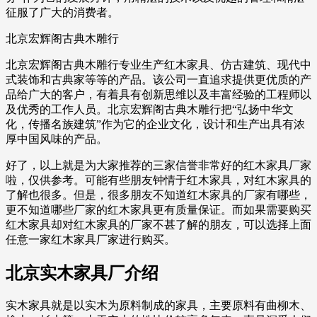
征服了广大的消费者。
北京宏辉阁古典木雕行
北京宏辉阁古典木雕行专业生产红木家具、仿古建筑、现代中
式装饰和古典家等等的产品。该公司一直追求提供更优质的产
品给广大的客户，有着具有创新思维以及丰富经验的工程师以
及优秀的工作人员。北京宏辉阁古典木雕行把“弘扬中华文
化，传播名族建筑”作为它的企业文化，设计和生产出具有浓
厚中国风味的产品。
好了，以上就是为大家推荐的三家信誉非常好的红木家具厂家
啦，仅供参考。可能有些朋友钟情于红木家具，对红木家具的
了解也很多。但是，很多朋友不知道红木家具的厂家有哪些，
更不知道哪些厂家的红木家具更有质量保证。而如果需要购买
红木家具却对红木家具的厂家不甚了解的朋友，可以选择上面
任意一家红木家具厂家进行购买。
北京实木家具厂介绍
实木家具就是以实木为原料制成的家具，主要原料有曲柳木、