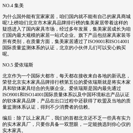
NO.4 集美
为什么国外能有宜家家居，咱们国内就不能有自己的家具商城
呢?上榜咱们北京市木家具品牌排行榜的集美家居带着这样的
疑惑进入了国内家具市场，经过多年发展，集美家居成长为咱
们国内最大规模的家居一站式企业。旗下产品包括家具家装等
所有类别，在质量方面，集美家居通过了ISO9001和ISO14001
国际质量监测体系的认证，北京的小伙伴儿们可以安心购买
呢。
NO.5 爱依瑞斯
北京作为一个国际大都市，每天都在接收来自各地的新讯息，
荣登北京实木家具品牌排行榜第五位的爱依瑞斯就是将实木家
具和软体家具结合的先驱企业。爱依瑞斯是国内最先通过
ISO9001和ISO14001国际质量体系以及中国环境标志产品认证
的软体家具品牌，产品在出口过程中还获得了欧盟及当地的质
量监测体系认证，得到不少消费者的信赖。
编后：除了以上家具厂，我们的首都北京还不乏一些具有实力
的实木家具厂，只要你具备一双慧眼，一定能挑选到你心仪的
实木家具。