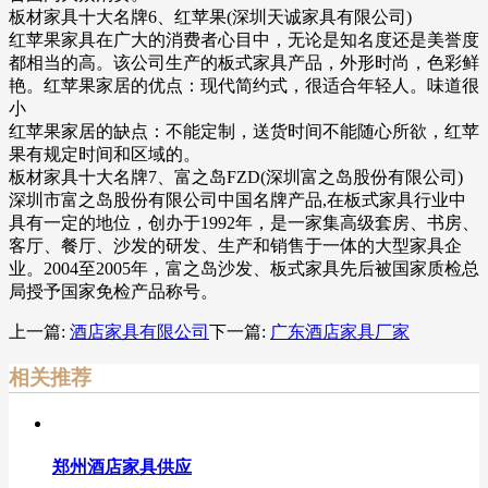
板材家具十大名牌6、红苹果(深圳天诚家具有限公司)
红苹果家具在广大的消费者心目中，无论是知名度还是美誉度
都相当的高。该公司生产的板式家具产品，外形时尚，色彩鲜
艳。红苹果家居的优点：现代简约式，很适合年轻人。味道很
小
红苹果家居的缺点：不能定制，送货时间不能随心所欲，红苹
果有规定时间和区域的。
板材家具十大名牌7、富之岛FZD(深圳富之岛股份有限公司)
深圳市富之岛股份有限公司中国名牌产品,在板式家具行业中
具有一定的地位，创办于1992年，是一家集高级套房、书房、
客厅、餐厅、沙发的研发、生产和销售于一体的大型家具企
业。2004至2005年，富之岛沙发、板式家具先后被国家质检总
局授予国家免检产品称号。
上一篇:
酒店家具有限公司
下一篇:
广东酒店家具厂家
相关推荐
郑州酒店家具供应