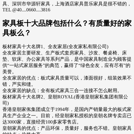
具、深圳市华源轩家具，上海酒店家具普乐家具是很不错的，
TEL @40....0660....3816
家具板十大品牌包括什么？有质量好的家
具板么？
板材家具十大名牌1、全友家居(全友家私有限公司)
全友家居主要研发、生产板式套房家具、沙发、餐桌椅、床
垫、软床、办公家具等系列产品，是中国家具制造业为顾客提
供“一站式家居服务”的典范，赢得了“绿色全友，应有尽有”的
美誉。
全友家居的优点：板式家具质量可以，漆面很好，组装效果不
错，严实和缝。
全友家居的缺点：全有板式家具三合一连接不怎么耐用。
板材家具十大名牌2、皇朝ROYAL(香港皇朝家私集团有限公
司)
香港皇朝家俬集团成立于1994年，是国内产销量最大的板式家
具生产企业之一。目前，经皇朝家私授权的皇朝名牌专卖店已
达3000家，直接经营100多家零售店。
皇朝家具的优点：产品环保，质量好，服务也不错。皇朝家具