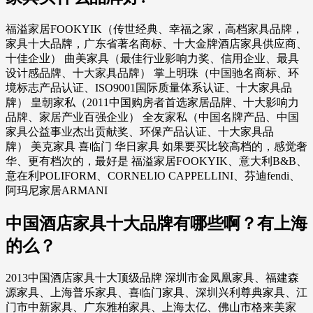
福溢家居FOOKYIK（传世经典、幸福之家，高档家具品牌，
家具十大品牌，广东省著名商标、十大金牌酒店家具供应商、
十佳企业） 曲美家具（最佳行业影响力奖、信用企业、最具
设计感品牌、十大家具品牌） 掌上明珠（中国驰名商标、环
境标志产品认证、ISO9001国际质量体系认证、十大家具品
牌） 皇朝家私（2011中国购房者首选家居品牌、十大影响力
品牌、家居产业百强企业） 全友家私（中国名牌产品、中国
家具公益事业杰出贡献奖、环保产品认证、十大家具品
牌） 美克家具 喜临门 华日家具 如果要买比较高档的，感觉奢
华、更有档次的，最好是 福溢家居FOOKYIK、意大利B&B、
意在利POLIFORM、CORNELIO CAPPELLINI、芬迪fendi、
阿玛尼家居ARMANI
中国酒店家具十大品牌有哪些啊？有上海
的么？
2013中国酒店家具十大顶级品牌 深圳市金凤凰家具、福建森
源家具、上海普乐家具、喜临门家具、深圳兴利尊典家具、江
门市中新家具、广东雅柏家具、上海太亿、佛山市格来美家