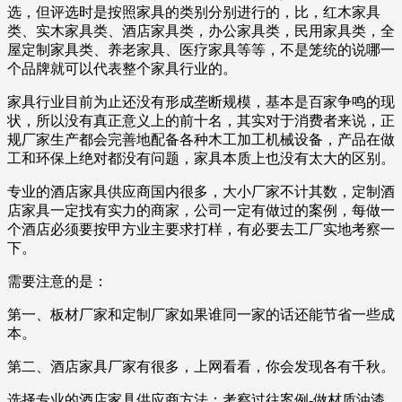
选，但评选时是按照家具的类别分别进行的，比，红木家具
类、实木家具类、酒店家具类，办公家具类，民用家具类，全
屋定制家具类、养老家具、医疗家具等等，不是笼统的说哪一
个品牌就可以代表整个家具行业的。
家具行业目前为止还没有形成垄断规模，基本是百家争鸣的现
状，所以没有真正意义上的前十名，其实对于消费者来说，正
规厂家生产都会完善地配备各种木工加工机械设备，产品在做
工和环保上绝对都没有问题，家具本质上也没有太大的区别。
专业的酒店家具供应商国内很多，大小厂家不计其数，定制酒
店家具一定找有实力的商家，公司一定有做过的案例，每做一
个酒店必须要按甲方业主要求打样，有必要去工厂实地考察一
下。
需要注意的是：
第一、板材厂家和定制厂家如果谁同一家的话还能节省一些成
本。
第二、酒店家具厂家有很多，上网看看，你会发现各有千秋。
选择专业的酒店家具供应商方法：考察过往案例-做材质油漆