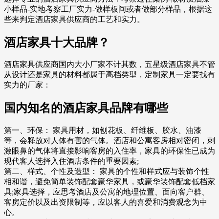
小样品-实地考察工厂实力-做样板间或者做部分样品，根据这
些来判定酒店家具供应商的工艺和实力。
酒店家具十大品牌？
酒店家具供应商国内大小厂家不计其数，五星级酒店家具不管
从设计还是家具的材料都属于高档类型，定制家具一定要找有
实力的厂家：
国内知名的酒店家具品牌有哪些
第一、环保： 家具用材，如刨花板、纤维板、胶水、油漆
等，会释放对人体有害的气体。酒店和公寓客房相对密闭，刺
激眼鼻的气体将直接影响客房的入住率，家具的环保性已成为
现代客人选择入住酒店条件的重要因素;
第二、样式、个性及造型： 家具的个性和样式应与装饰个性
相和谐，避免简单装饰配套豪华家具，或豪华装饰配套低档家
具;家具选择，应思考酒店及公寓的地理位置、面向客户群、
客房定价以及出资限制等，应以客人的喜爱和消费观念为中
心。