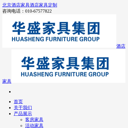
北京酒店家具
酒店家具定制
咨询电话：010-67577822
酒店
家具
首页
关于我们
产品展示
客房家具
活动家具