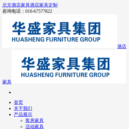
北京酒店家具
酒店家具定制
咨询电话：010-67577822
酒店
家具
首页
关于我们
产品展示
客房家具
活动家具