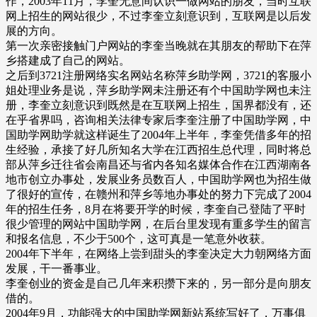
作，2003年11月，李奎无意间认识一做网站的朋友，当时互联
网上招生的网站很少，不过李奎立刻意识到，互联网是以后发
展的方向。
第一次亲密接触门户网站的李奎当晚就在其朋友的帮助下在萍
乡搭建成了自己的网站。
之后到3721注册网络实名网站名称萍乡助学网，3721的客服小
姐处理业务是说，萍乡助学网未注册还有个中国助学网也未注
册，李奎立刻意识到既然是在互联网上招生，国界都没有，还
在乎省界吗，咨询相关法律专家后李奎注册了中国助学网，中
国助学网助学就这样诞生了2004年上半年，李奎凭借多年的招
生经验，承接了好几所知名大学在江西招生总代理，同时将总
部从萍乡迁往省会南昌还与省内各知名媒体合作在江西湖南各
地市创立办事处，发展业务员数百人，中国助学网也为招生做
了很好的宣传，在赣州和萍乡等地办事处的努力下完成了2004
年的招生任务，8月在将要开学的时候，李奎自己登陆了平时
很少管理的网站中国助学网，在后台里发现有重多学生的留言
和报名信息，不少于500个，这可真是一笔意外收获。
2004年下半年，在网络上尝到甜头的李奎决定大力朝网络方面
发展，干一番事业。
李奎创业的资金是自己几年来积攒下来的，另一部分是向朋友
借的。
2004年9月，功能强大的中国助学网新站系统写好了，万事俱