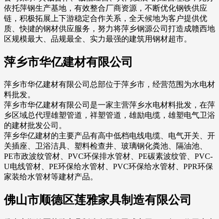
依托萍钢生产基地，有效整合厂商资源，不断优化钢铁供应
链，积极拓展上下游稳定合作关系，全天候地为客户提供优
质、快揵的钢材供应服务，努力将萍乡钢源公司打造成赣西地
区规模最大、品规最全、实力最强的建筑用钢材超市。
萍乡市华亿建材有限公司
萍乡市华亿建材有限公司总部位于萍乡市，经营范围为水电材
料批发。
萍乡市华亿建材有限公司是一家主营萍乡水电材料批发，在萍
乡区域总代理雄塑管道，祥塑管道，雄励电缆，雄塑电气卫浴
的建材批发公司。
萍乡华亿建材的主要产品有高中低档电线电缆、电气开关、开
关插座、卫浴洁具、塑料检查井、玻璃钢化粪池、隔油池、
PE市政波纹管材、PVC环保排水管材、PE碳素波纹管、PVC-
U电线管材、PE环保给水管材、PVC环保给水管材、PPR环保
家装给水管材等建材产品。
佛山市顺德区莲雅家具制造有限公司