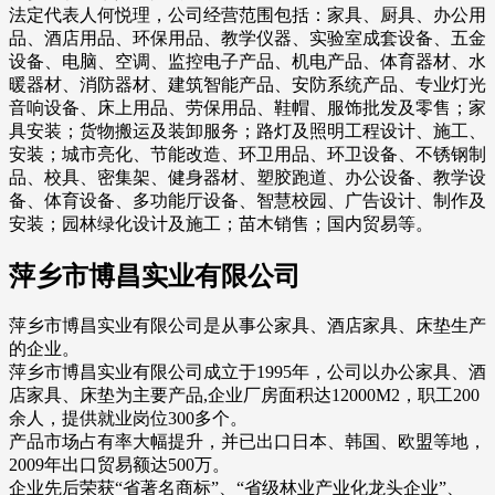
法定代表人何悦理，公司经营范围包括：家具、厨具、办公用
品、酒店用品、环保用品、教学仪器、实验室成套设备、五金
设备、电脑、空调、监控电子产品、机电产品、体育器材、水
暖器材、消防器材、建筑智能产品、安防系统产品、专业灯光
音响设备、床上用品、劳保用品、鞋帽、服饰批发及零售；家
具安装；货物搬运及装卸服务；路灯及照明工程设计、施工、
安装；城市亮化、节能改造、环卫用品、环卫设备、不锈钢制
品、校具、密集架、健身器材、塑胶跑道、办公设备、教学设
备、体育设备、多功能厅设备、智慧校园、广告设计、制作及
安装；园林绿化设计及施工；苗木销售；国内贸易等。
萍乡市博昌实业有限公司
萍乡市博昌实业有限公司是从事公家具、酒店家具、床垫生产
的企业。
萍乡市博昌实业有限公司成立于1995年，公司以办公家具、酒
店家具、床垫为主要产品,企业厂房面积达12000M2，职工200
余人，提供就业岗位300多个。
产品市场占有率大幅提升，并已出口日本、韩国、欧盟等地，
2009年出口贸易额达500万。
企业先后荣获“省著名商标”、“省级林业产业化龙头企业”、