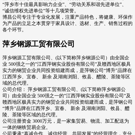
“萍乡市十佳最具影响力企业”、“劳动关系和谐先进单位”、
“诚信维权先进单位”等十几项荣誉。
博昌公司专注于专业化发展，注重产品特色，将健康、环保作
为产品的立足之本贯穿于家具设计、选材、生产、销售过程的
各个环节。
萍乡钢源工贸有限公司
萍乡钢源工贸有限公司、(以下简称萍乡钢源公司）由全国企
业 500强之一的”江西萍钢实业股份有限公司”及赣西地区极具
实力的钢贸企业共同投资组建而成，是萍钢公司“博升”品牌在
江西萍乡、宜春、 新余 及湖南浏阳、攸县、醴陵、茶陵等区
域的总代理。
公司介绍： 萍乡钢源工贸有限公司、(以下简称萍乡钢源公
司）由全国企业 500强之一的”江西萍钢实业股份有限公司”及
赣西地区极具实力的钢贸企业共同投资组建而成，是萍钢公司
“博升”品牌在江西萍乡、宜春、 新余 及湖南浏阳、攸县、醴
陵、茶陵等区域的总代理。
公司注册资金 3000万元，是一家集贸易、物流、加工配送为
一体的钢铁贸易企业。
公司秉承“真诚合作、诚信经营、共同发展”的经营理念，充分