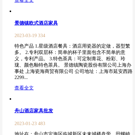
查看全文
景德镇欧式酒店家具
2023-03-19
334
特色产品 1.星级酒店餐具：酒店用瓷器的定做，器型繁
多。 2.专利双层杯：简单的杯子里面包含不简单的意
义，专利产品。 3.特色茶具：可定制青花、粉彩、玲
珑、颜色釉特色茶具。 景德镇陶瓷股份有限公司上海办
事处 上海瓷海商贸有限公司 公司地址：上海市延安西路
2299...
查看全文
舟山酒店家具批发
2023-01-23
483
地址在：舟山市定海区临城新区未来城楼盘旁，田螺峙