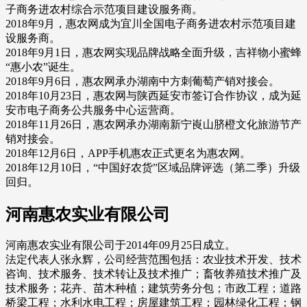
子商务进农村综合示范项目建设服务商。
2018年9月，惠农网成为宜川全国电子商务进农村示范项目建
设服务商。
2018年9月1日，惠农网实现品牌战略全面升级，吉祥物小蜜蜂
“惠小农”诞生。
2018年9月6日，惠农网承办湖南中方刺葡萄产销对接会。
2018年10月23日，惠农网与陕西延安市签订合作协议，成为延
安市电子商务公共服务中心运营商。
2018年11月26日，惠农网承办湖南新宁崀山脐橙文化旅游节产
销对接会。
2018年12月6日，APP手机惠农正式更名为惠农网。
2018年12月10日，“中国好农货”区域品牌评选（第二季）升级
回归。
河南惠农实业有限公司
河南惠农实业有限公司于2014年09月25日成立。
法定代表人张永辉，公司经营范围包括：农业技术开发、技术
咨询、技术服务、技术转让及技术推广；畜牧养殖技术推广及
技术服务；花卉、苗木种植；建筑劳务分包；市政工程；道路
桥梁工程；水利水电工程；房屋建筑工程；园林绿化工程；钢