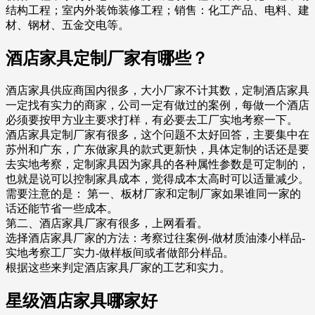
结构工程；室内外装饰装修工程；销售：化工产品、电料、建
材、钢材、五金交电等。
酒店家具定制厂家有哪些？
酒店家具供应商国内很多，大小厂家不计其数，定制酒店家具
一定找有实力的商家，公司一定有做过的案例，每做一个酒店
必须要按甲方业主要求打样，有必要去工厂实地考察一下。
酒店家具定制厂家有很多，这个问题不太好回答，主要集中在
苏州和广东，广东做家具的款式更新快，具体定制的话还是要
去实地考察，定制家具因为家具的各种属性参数是可定制的，
也就是说可以控制家具成本，觉得成本太高时可以适量减少。
需要注意的是： 第一、板材厂家和定制厂家如果谁同一家的
话还能节省一些成本。
第二、酒店家具厂家有很多，上网看看。
选择酒店家具厂家的方法：考察过往案例-做材质油漆小样品-
实地考察工厂实力-做样板间或者做部分样品。
根据这些来判定酒店家具厂家的工艺和实力。
星级酒店家具哪家好