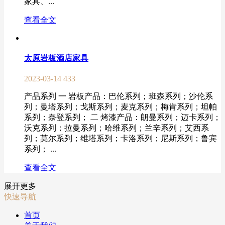
家具、...
查看全文
太原岩板酒店家具
2023-03-14
433
产品系列 一 岩板产品：巴伦系列；班森系列；沙伦系
列；曼塔系列；戈斯系列；麦克系列；梅肯系列；坦帕
系列；奈登系列； 二 烤漆产品：朗曼系列；迈卡系列；
沃克系列；拉曼系列；哈维系列；兰辛系列；艾西系
列；莫尔系列；维塔系列；卡洛系列；尼斯系列；鲁宾
系列； ...
查看全文
展开更多
快速导航
首页