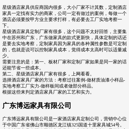
星级酒店家具供应商国内很多，大小厂家不计其数，定制酒店
家具一定找有实力的商家，公司一定有做过的案例，每做一个
酒店必须要按甲方业主要求打样，有必要去工厂实地考察一
下。
星级酒店家具定制厂家有很多，这个问题不太好回答，主要集
中在苏州和广东，广东做家具的款式更新快，具体定制的话还
是要去实地考察，定制家具因为家具的各种属性参数是可定制
的，也就是说可以控制家具成本，觉得成本太高时可以适量减
少。
需要注意的是：第一、板材厂家和定制厂家如果是同一家的话
还能节省一些成本。
第二、星级酒店家具厂家有很多，上网看看。
选择酒店家具厂家的方法：考察过往案例-做材质油漆小样品-
实地考察工厂实力-做样板间或者做部分样品。
根据这些来判定酒店家具厂家的工艺和实力。
广东博远家具有限公司
广东博远家具有限公司是一家酒店家具定制公司，营销中心位
于中国广东省佛山市顺德区龙江镇325国道十里家具城54号。