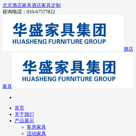
北京酒店家具
酒店家具定制
咨询电话：010-67577822
酒店
家具
首页
关于我们
产品展示
客房家具
活动家具