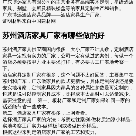
广东博远家具有限公司的主营业务有高端实木定制，星级酒店
家具、别墅、会所及精装楼盘等的家具定制生产和销售。
广东博远酒店家具品牌——酒店家具生产厂家。
证明材料来自中国建材网
苏州酒店家具厂家有哪些做的好
苏州酒店家具供应商国内很多，大小厂家不计其数，定制酒店
家具一定找有实力的厂家，公司一定有做过的案例，每做一个
酒店必须要按甲方业主要求打样，有必要去工厂实地考察一
下。
酒店家具定制厂家有很多，这个问题不太好回答，主要集中在
苏州和广东，广东做家具的款式更新快，具体定制的话还是要
去实地考察，定制家具因为家具的各种属性参数是可定制的，
也就是说可以控制家具成本，觉得成本太高时可以适量减少。
需要注意的是： 第一、板材厂家和定制厂家如果谁同一家的
话还能节省一些成本。
第二、酒店家具厂家有很多，上网看看。
选择酒店家具厂家的方法：考察过往案例-做材质油漆小样品-
实地考察工厂实力-做样板间或者做部分样品。
根据这些来判定酒店家具厂家的工艺和实力。