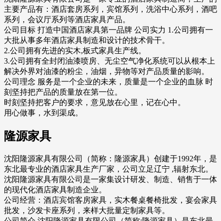
主要产品有：酒店套房系列，宾馆系列，洗浴中心系列，酒吧
系列，会议厅系列等酒店家具产品。
公司目标 打造中国酒店家具第一品牌 公司实力 1.公司拥有一
大批从事多年酒店家具制造和设计的技术骨干。
2.公司拥有先进的实木,板式家具生产线。
3.公司拥有全封闭油漆喷房、无尘空气净化系统可以从根本上
解决外界对油漆的粉尘，油烟，异物等对产品质量的影响。
公司理念 服务是一个企业的未来，质量是一个企业的血脉 时
刻坚持把产品的质量放在第一位。
时刻坚持把客户的要求，意见放在心里，记在心中。
用心做事，水到渠成。
隆源家具
沈阳隆源家具有限公司（简称：隆源家具）创建于1992年，是
东北最专业的酒店家具生产厂家，公司立足辽宁 ,辐射东北。
沈阳隆源家具有限公司是一家集设计研发、制造、销售于一体
的现代化酒店家具制造企业。
公司经营：酒店宾馆客房家具，实木餐桌餐椅批发，宴会家具
批发，沙发卡座系列，来样大批量定制家具等。
公司简介 沈阳隆源家具有限公司（简称:隆源家具）是东北最