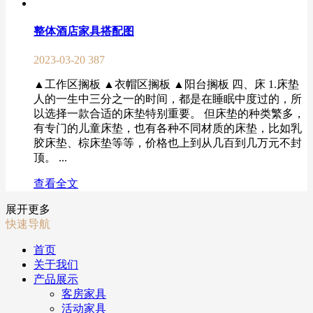
整体酒店家具搭配图
2023-03-20
387
▲工作区搁板 ▲衣帽区搁板 ▲阳台搁板 四、床 1.床垫
人的一生中三分之一的时间，都是在睡眠中度过的，所
以选择一款合适的床垫特别重要。 但床垫的种类繁多，
有专门的儿童床垫，也有各种不同材质的床垫，比如乳
胶床垫、棕床垫等等，价格也上到从几百到几万元不封
顶。 ...
查看全文
展开更多
快速导航
首页
关于我们
产品展示
客房家具
活动家具