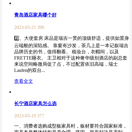
青岛酒店家具哪个好
2023-03-21
396
2️⃣、大使套房 床品是瑞吉一贯的顶级舒适，提供如置身
云端般的深陷感。 靠窗有沙发，茶几上是一本记叙瑞吉
品牌历史的书，值得翻看。 梳妆台，衣帽间，以及
FRETTE睡衣。 主卫相对于这种奢华级别酒店的副总套
来说空间略微局促了点，不过配置依旧高端，瑞士
Laufen的双台...
查看全文
长宁酒店家具怎么选
2023-03-19
377
一、消费者选购成型板家具时，板材要符合国家标准，