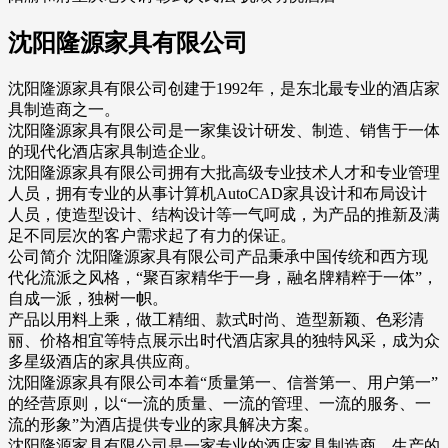
沈阳隆源家具有限公司
沈阳隆源家具有限公司创建于1992年，是东北最专业的酒店家
具制造商之一。
沈阳隆源家具有限公司是一家集设计研发、制造、销售于一体
的现代化酒店家具制造企业。
沈阳隆源家具有限公司拥有大批高级专业技术人才和专业管理
人员，拥有专业的从事计算机AutoCAD家具设计和布局设计
人员，使造型设计、结构设计等一气呵成，为产品的推新及满
足不同层次的客户需求起了有力的保证。
公司简介 沈阳隆源家具有限公司产品秉承中国传统和西方现
代化流派之风格，“聚百家精华于一身，融名牌精粹于一体”，
自成一派，独树一帜。
产品以用料上乘，做工精细、款式时尚、造型新颖、色彩清
丽、价格相宜等特点展示出时代酒店家具的独特风采，成为众
多星级酒店的家具供应商。
沈阳隆源家具有限公司本着“质量第一、信誉第一、用户第一”
的经营原则，以“一流的质量、一流的管理、一流的服务、一
流的形象”为酒店提供专业的家具解决方案。
沈阳隆源家具有限公司是一家专业的酒店家具制造商，生产的