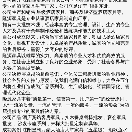
专业的酒店家具生产厂家，公司立足辽宁 ,辐射东北。
公司生产和销售 星级酒店家具、商务及经济型酒店家具等。
隆源家具是专业从事酒店家具制造的厂家。
拥有一大批技术强，经验丰富的专业管理、设计、生产的专业
人才及具有十余年制作经验和熟练操作能力的技术工人。
自公司成立以来，综合当前酒店家具潮流，积极弘扬酒店家具
文化，重视开发设计，以卓越的产品质量，诚实的信誉和完美
的售后服务，赢得广大客户的好评。
隆源家具以雄厚的实力、高素质的专业人才和优质高效的服
务，在社会上树立起了良好的企业形象，受到了社会各界与广
大客户的高度赞扬。
公司决策层卓越的超前意识，全体员工积极进取的敬业精神，
社会各界的支持与厚爱，使我们充满自信和雄心，力争在五年
内将企业打造成为产品系列化、生产规模化、经营国际化、管
理现代化企业。
隆源家具本着“质量第一、信誉第一、用户第一”的经营原则，
以“一流的质量、一流的管理、一流的服务、一流的形象”为酒
店提供专业的家具解决方案。
公司产品 酒店宾馆客房家具，实木餐桌餐椅批发，宴会家具
批发， 沙发卡座系列，来样大批量定制家具等。
成功案例 沈阳皇朝万豪大酒店大堂家具（五星级） 船歌鱼水