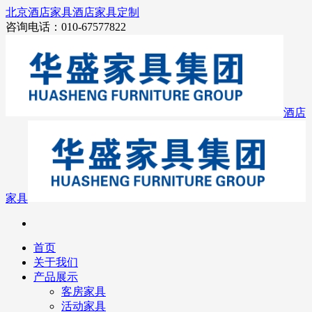
北京酒店家具
酒店家具定制
咨询电话：010-67577822
酒店
家具
首页
关于我们
产品展示
客房家具
活动家具