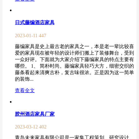
日式藤编酒店家具
2023-01-11
447
藤编家具是史上最古老的家具之一，本是老一辈比较喜
爱的家具现在被年轻的设计师们搬上了装修舞台，受到
一众好评。下面就为大家介绍下藤编家具的特点主要有
哪些。 1、 简朴时尚。藤编家具轻巧大方，细密交织的
藤条看起来清爽古朴，复古味很浓。正是因为这一简单
的装饰...
查看全文
胶州酒店家具厂家
2023-03-12
402
青岛未来家具有限公司是一家集工程策划、研究设计、