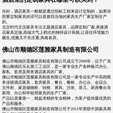
你好，酒店家具一般都是通过招标工程来设计定制的，如果你
想要定制家具的话可以直接找当地的家具生产厂家定制生产
的。
北京时代文仪家具专注主题酒店家具，品牌定制厂家,承接酒
店家具定做,高端大气上档次的独特设计风格,让居住环境魅力
横生,优雅又不失庄重,风格各异。
佛山市顺德区莲雅家具制造有限公司
佛山市顺德区莲雅家具制造有限公司成立于2006年，位于广东
佛山顺德区乐从第三工业区，是一家专业生产各种板式办公、
家私、套房及商务酒店家具的厂家。
佛山市顺德区莲雅家具制造有限公司是一家专业生产中高档商
务连锁酒店家具，套房家具，餐台，餐椅，办公台、会议台、
文件柜、家居储物柜、转椅、屏风、沙发、茶几、厨房餐台等
家用、办公和学校用家具的生产厂家。
产品以质量第一，精益求精的专业精神，为客户提供最优质的
产品和服务。
佛山市顺德区莲雅家具制造有限公司于2011年荣获中国家具商