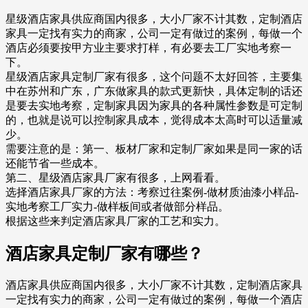
星级酒店家具供应商国内很多，大小厂家不计其数，定制酒店
家具一定找有实力的商家，公司一定有做过的案例，每做一个
酒店必须要按甲方业主要求打样，有必要去工厂实地考察一
下。
星级酒店家具定制厂家有很多，这个问题不太好回答，主要集
中在苏州和广东，广东做家具的款式更新快，具体定制的话还
是要去实地考察，定制家具因为家具的各种属性参数是可定制
的，也就是说可以控制家具成本，觉得成本太高时可以适量减
少。
需要注意的是：第一、板材厂家和定制厂家如果是同一家的话
还能节省一些成本。
第二、星级酒店家具厂家有很多，上网看看。
选择酒店家具厂家的方法：考察过往案例-做材质油漆小样品-
实地考察工厂实力-做样板间或者做部分样品。
根据这些来判定酒店家具厂家的工艺和实力。
酒店家具定制厂家有哪些？
酒店家具供应商国内很多，大小厂家不计其数，定制酒店家具
一定找有实力的商家，公司一定有做过的案例，每做一个酒店