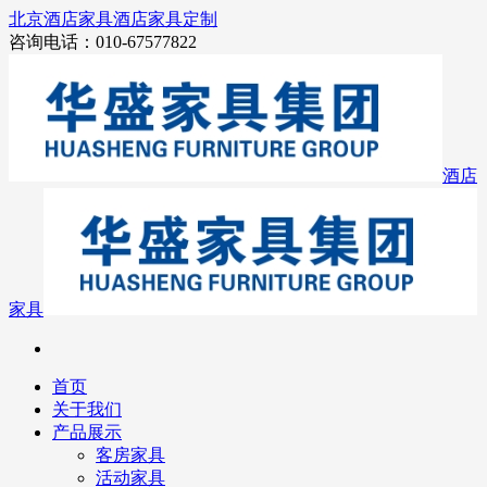
北京酒店家具
酒店家具定制
咨询电话：010-67577822
酒店
家具
首页
关于我们
产品展示
客房家具
活动家具