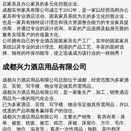
店家具及办公家具的多元化控股企业。
成都实华家具有限公司成立于2012年，是一家以经营高档办公
家具和专业酒店活动、固装家具系统为主的多元化控股企业，
也是一家具有独特设计理念和强大资源整合能力的专业家具提
供商，并通过专业的设计咨询、丰富的产品选择及贴身完善的
服务实现客户的价值最大化。
公司拥有自己的专业酒店固装家具生产工厂，实华的固装家具
系统以其专业的设计理念、精湛的产品工艺、丰富的面材选
择、独有的环保功能等，使之迅速成为该行业的一枝独秀！
成都兴力酒店用品有限公司
成都兴力酒店用品有限公司总部位于成都，经营范围为多家酒
店、宾馆、写字楼、物业等定做其所需用品。
成都兴力酒店用品有限公司，是一家集生产，加工，销售酒店
用品为一体的现代化企业。
已为多家酒店、宾馆、写字楼、物业等定做其所需用品，并以
优质的产品和服务赢得客户的信任。
成都兴力酒店用品有限公司，主要生产销售： 客房布草：床
单、被套、枕套、被芯、枕芯、床裙、床尾巾、方巾、毛巾、
浴巾、地巾、浴衣等； 客房一次性用品：拖鞋、高中档牙