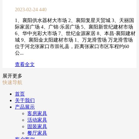
2023-02-24
440
1、襄阳供水器材大市场 2、襄阳复星天贸城 3、天丽国
际家居广场 4、广锦·乐居广场 5、襄阳新世纪建材市场
6、华中光彩大市场 7、世纪金源家居 8、本昌·襄阳建材
城 9、襄阳金太阳建材市场 1、万龙滑雪场 万龙滑雪场
位于河北张家口市崇礼县，距离张家口市区车程约60
公...
查看全文
展开更多
快速导航
首页
关于我们
产品展示
客房家具
活动家具
固装家具
餐厅家具