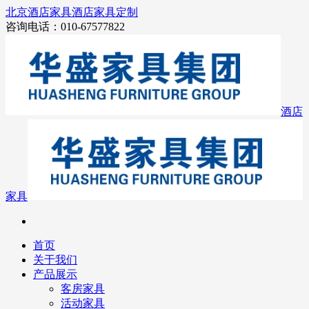
北京酒店家具
酒店家具定制
咨询电话：010-67577822
酒店
家具
首页
关于我们
产品展示
客房家具
活动家具