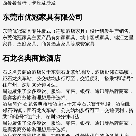
西餐餐台椅，卡座及沙发
东莞市优冠家具有限公司
东莞优冠家具专注板式（连锁酒店家具）设计研发生产销售。
东莞优冠家具主要产品有如家家具、城市客栈家具、锦江之星
家具、汉庭家具、商务酒店家具等成套家具
石龙名典商旅酒店
石龙名典商旅酒店位于东莞石龙繁华地段，酒店毗邻石碣镇，
距石龙火车站、公交站均步行可至，交通便利，搭乘“和谐号”
往广州、深圳30分钟可达。
周边聚集了众多餐饮、服饰、零售、银行、通讯等品牌商家，
是宾客商务旅游理想居停选择。
酒店简介 石龙名典商旅酒店位于东莞石龙繁华地段，酒店毗
邻石碣镇，距石龙火车站、公交站均步行可至，交通便利，搭
乘“和谐号”往广州、深圳30分钟可达。
周边聚集了众多餐饮、服饰、零售、银行、通讯等品牌商家，
是宾客商务旅游理想居停选择。
酒店有各类风格各异、功能齐全、性价比优良的商务单人房、