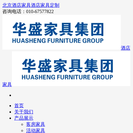
北京酒店家具
酒店家具定制
咨询电话：010-67577822
酒店
家具
首页
关于我们
产品展示
客房家具
活动家具