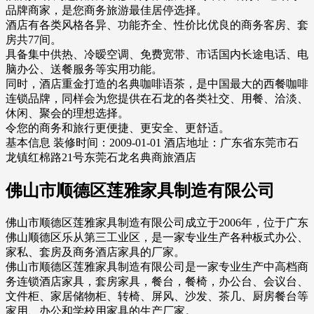
品牌商家，是您商务旅游最佳居停选择。
酒店有各类风格各异、功能齐全、性价比优良的商务客房、套
房共77间。
具备集中供热、冷暧空调、免费宽带、市话国内长途电话、电
脑办公、送餐服务等实用功能。
同时，酒店重金打造的名典咖啡语茶，是中国最大的西餐咖啡
连锁品牌，同样会为您提供在石龙的各类社交、用餐、洽淡、
休闲、聚会的理想选择。
令您的商务和旅行更便捷、更安全、更舒适。
基本信息 装修时间：2009-01-01 酒店地址：广东省东莞市石
龙镇红棉路21号东莞石龙名典商旅酒店
佛山市顺德区莲雅家具制造有限公司
佛山市顺德区莲雅家具制造有限公司成立于2006年，位于广东
佛山顺德区乐从第三工业区，是一家专业生产各种板式办公、
家私、套房及商务酒店家具的厂家。
佛山市顺德区莲雅家具制造有限公司是一家专业生产中高档商
务连锁酒店家具，套房家具，餐台，餐椅，办公台、会议台、
文件柜、家居储物柜、转椅、屏风、沙发、茶几、厨房餐台等
家用、办公和学校用家具的生产厂家。