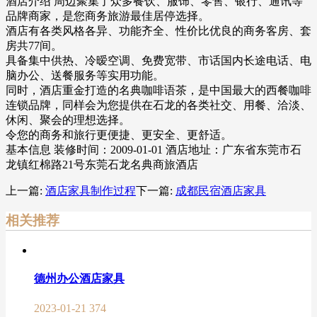
酒店介绍 周边聚集了众多餐饮、服饰、零售、银行、通讯等
品牌商家，是您商务旅游最佳居停选择。
酒店有各类风格各异、功能齐全、性价比优良的商务客房、套
房共77间。
具备集中供热、冷暧空调、免费宽带、市话国内长途电话、电
脑办公、送餐服务等实用功能。
同时，酒店重金打造的名典咖啡语茶，是中国最大的西餐咖啡
连锁品牌，同样会为您提供在石龙的各类社交、用餐、洽淡、
休闲、聚会的理想选择。
令您的商务和旅行更便捷、更安全、更舒适。
基本信息 装修时间：2009-01-01 酒店地址：广东省东莞市石
龙镇红棉路21号东莞石龙名典商旅酒店
上一篇:
酒店家具制作过程
下一篇:
成都民宿酒店家具
相关推荐
德州办公酒店家具
2023-01-21
374