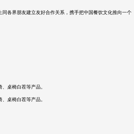
上同各界朋友建立友好合作关系，携手把中国餐饮文化推向一个
椅、桌椅白茬等产品。
椅、桌椅白茬等产品。