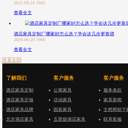
2021-09-24
1942
查看全文
酒店家具定制厂哪家好怎么选？学会这几步更靠谱
2020-06-20
1966
查看全文
查看全部
了解我们
客户服务
客户服务
酒店家具定制
公寓家具
服务条款
酒店家具定做
活动家具
家具新闻
酒店家具品牌
固装家具
文档帮助下
北京酒店家具
五星级酒店家具
联系客服