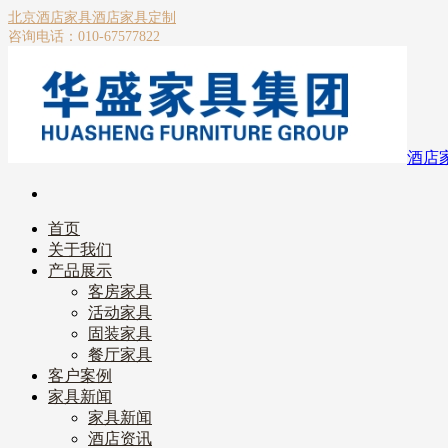
北京酒店家具
酒店家具定制
咨询电话：010-67577822
酒店
首页
关于我们
产品展示
客房家具
活动家具
固装家具
餐厅家具
客户案例
家具新闻
家具新闻
酒店资讯