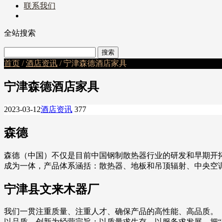
联系我们
全站搜索
首页
/
酒店资讯
/ 宁津森德酒店家具
宁津森德酒店家具
2023-03-12
酒店资讯
377
森德
森德（中国）不仅是目前中国钢制散热器行业的研发和早期开
成为一体，产品体系涵括：散热器、地板和吊顶辐射、中央空
宁津县文来木器厂
我们一贯注重质量、注重人才、确保产品的高性能、高品质。
以品质、创新为经营宗旨：以质量求生存，以服务求发展，把“