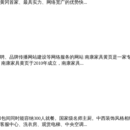
黄冈首家、最具实力、网络宽广的优势快...
聘、品牌传播网站建设等网络服务的网站 南康家具黄页是一家
康家具黄页于2010年成立，南康家具...
和包间同时能容纳300人就餐。国家级名师主厨。中西装饰风格
服中心、洗衣房、观赏电梯、中央空调...