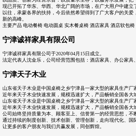
现已开拓了华东、华西、华北广阔的市场，在广大用户中建立
以往，承蒙各界的扶持，今后依然希望得到了广大客户的关爱
新的高峰。
主要产品 电动餐椅 电动圆桌 实木餐桌椅 酒店家具 酒店软包椅
宁津诚祥家具有限公司
宁津诚祥家具有限公司于2020年04月15日成立。
法定代表人沈金乐，公司经营范围包括：酒店家具、办公家具
宁津天子木业
山东省天子木业是中国桌椅之乡宁津县一家大型的家具生产厂
近年来天子木业快速发展，规模迅速扩大，产品畅销全国各大城
山东省天子木业是中国桌椅之乡宁津县一家大型的家具生产厂
近年来天子木业快速发展，规模迅速扩大，产品畅销全国各大城
公司始终坚持质量为本、顾客至上、信誉第一的经营思想，不
通过持续的制度创新、技术创新、管理创新，走向现代化、国
让更多的客户朋友与我们共赢发展，同创辉煌。