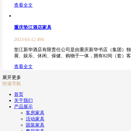
查看全文
重庆垫江酒店家具
2023-03-12
494
垫江新华酒店有限责任公司是由重庆新华书店（集团）独资
展、娱乐、休闲、保健、购物于一体，拥有82间（套）客房
查看全文
展开更多
快速导航
首页
关于我们
产品展示
客房家具
活动家具
固装家具