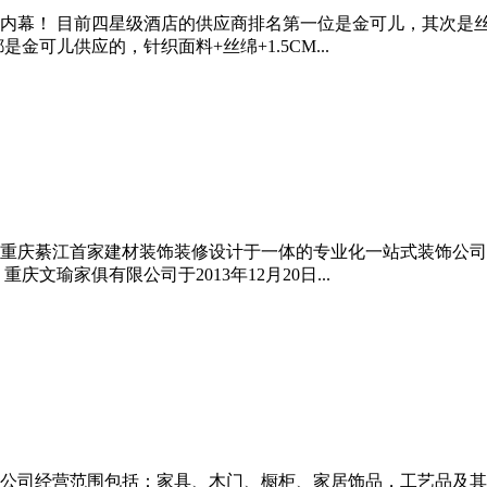
业内幕！ 目前四星级酒店的供应商排名第一位是金可儿，其次是
可儿供应的，针织面料+丝绵+1.5CM...
重庆綦江首家建材装饰装修设计于一体的专业化一站式装饰公司。
文瑜家俱有限公司于2013年12月20日...
成立。公司经营范围包括：家具、木门、橱柜、家居饰品，工艺品及