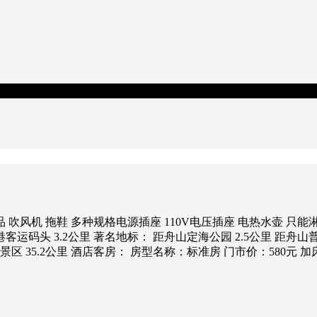
 吹风机 拖鞋 多种规格电源插座 110V电压插座 电热水壶 只能
客运码头 3.2公里 著名地标： 距舟山定海公园 2.5公里 距舟山普济寺
岛景区 35.2公里 酒店客房： 房型名称：标准房 门市价：580元 加