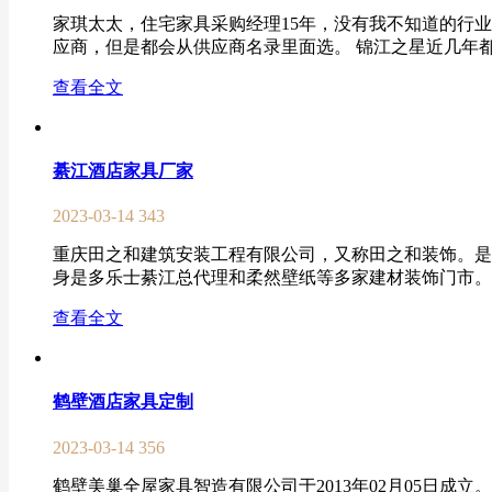
家琪太太，住宅家具采购经理15年，没有我不知道的行
应商，但是都会从供应商名录里面选。 锦江之星近几年都是金
查看全文
綦江酒店家具厂家
2023-03-14
343
重庆田之和建筑安装工程有限公司，又称田之和装饰。是
身是多乐士綦江总代理和柔然壁纸等多家建材装饰门市。 重庆
查看全文
鹤壁酒店家具定制
2023-03-14
356
鹤壁美巢全屋家具智造有限公司于2013年02月05日