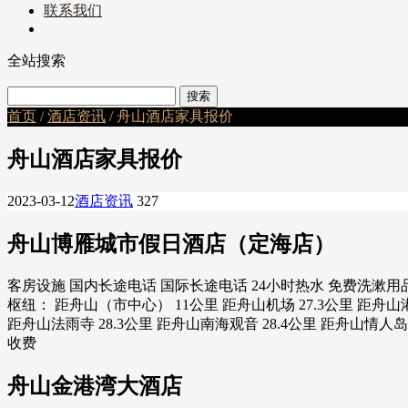
联系我们
全站搜索
首页
/
酒店资讯
/ 舟山酒店家具报价
舟山酒店家具报价
2023-03-12
酒店资讯
327
舟山博雁城市假日酒店（定海店）
客房设施 国内长途电话 国际长途电话 24小时热水 免费洗漱用品
枢纽： 距舟山（市中心） 11公里 距舟山机场 27.3公里 距舟山港
距舟山法雨寺 28.3公里 距舟山南海观音 28.4公里 距舟山情人
收费
舟山金港湾大酒店