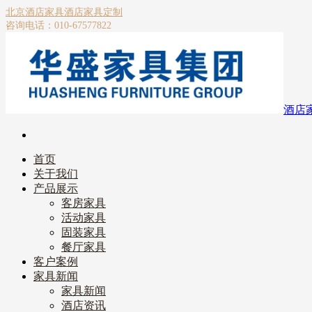
北京酒店家具
酒店家具定制
咨询电话：010-67577822
酒店
首页
关于我们
产品展示
客房家具
活动家具
固装家具
餐厅家具
客户案例
家具新闻
家具新闻
酒店资讯