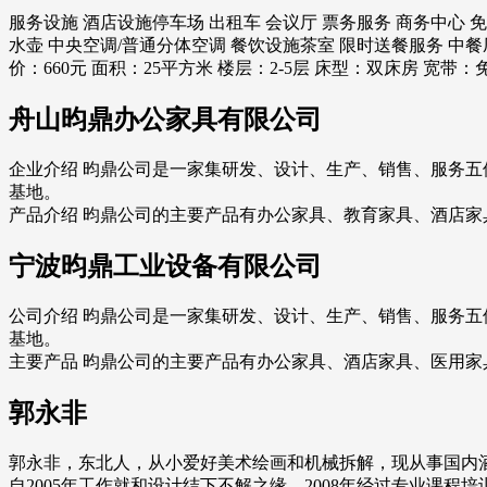
服务设施 酒店设施停车场 出租车 会议厅 票务服务 商务中心 
水壶 中央空调/普通分体空调 餐饮设施茶室 限时送餐服务 中餐厅
价：660元 面积：25平方米 楼层：2-5层 床型：双床房 宽带：
舟山昀鼎办公家具有限公司
企业介绍 昀鼎公司是一家集研发、设计、生产、销售、服务
基地。
产品介绍 昀鼎公司的主要产品有办公家具、教育家具、酒店
宁波昀鼎工业设备有限公司
公司介绍 昀鼎公司是一家集研发、设计、生产、销售、服务
基地。
主要产品 昀鼎公司的主要产品有办公家具、酒店家具、医用
郭永非
郭永非，东北人，从小爱好美术绘画和机械拆解，现从事国内
自2005年工作就和设计结下不解之缘，2008年经过专业课程