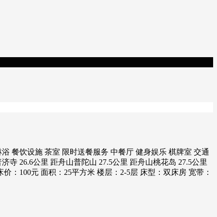
淋浴 餐饮设施 茶室 限时送餐服务 中餐厅 健身娱乐 棋牌室 交通
 26.6公里 距舟山普陀山 27.5公里 距舟山桃花岛 27.5公里
床价：100元 面积：25平方米 楼层：2-5层 床型：双床房 宽带：