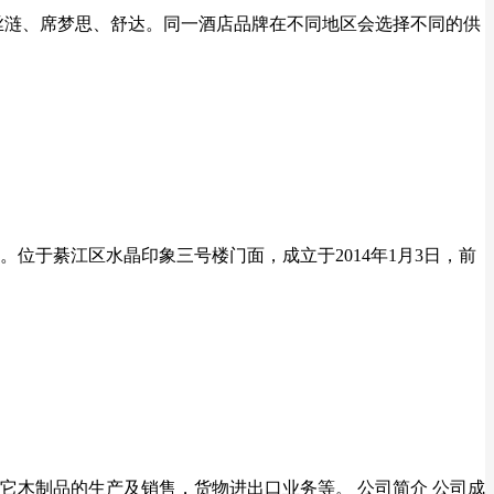
丝涟、席梦思、舒达。同一酒店品牌在不同地区会选择不同的供
位于綦江区水晶印象三号楼门面，成立于2014年1月3日，前
其它木制品的生产及销售，货物进出口业务等。 公司简介 公司成