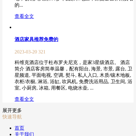
的...
查看全文
酒店家具推荐免费的
2023-03-20
321
科维克酒店位于杜布罗夫尼克，是家3星级酒店。 酒店
简介 酒店客房简单温馨，配有阳台, 海景, 市景, 露台, 卫
星频道, 平面电视, 空调, 熨斗, 私人入口, 木质/镶木地板,
衣柜/衣橱, 淋浴, 浴缸, 吹风机, 免费洗浴用品, 卫生间, 浴
室, 小厨房, 冰箱, 用餐区, 电烧水壶, ...
查看全文
展开更多
快速导航
首页
关于我们