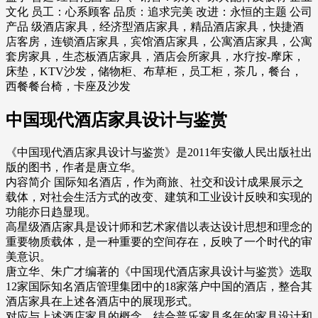
文化 员工：心系顾客 品质：追求完美 改进：永恒的主题 公司
产品 级酒店家具，经济型酒店家具，精品酒店家具，快捷酒
店客房，连锁酒店家具，宾馆酒店家具，公寓酒店家具，公寓
套房家具，生态板酒店家具，酒店会所家具，水疗按-摩床，
床垫，KTV沙发，储物柜、布草柜，员工柜，茶几，餐台，
西餐餐台椅，卡座及沙发
中国现代酒店家具设计与鉴赏
《中国现代酒店家具设计与鉴赏》是2011年安徽人民出版社出
版的图书，作者是唐立华。
内容简介 国际知名酒店，作为商旅、社交和设计成果展示之
载体，对社会生活方式的改变、建筑和工业设计反映和实现的
功能亦日趋显现。
高星级酒店家具是设计师和艺术家借以表达设计思想和理念的
重要物质载体，是一种重要的空间存在，反映了一个时代的审
美意识。
唐立华、朱广才编著的《中国现代酒店家具设计与鉴赏》选取
12家国际知名酒店管理集团中的18家落户中国的酒店，整合其
酒店家具在上述各酒店中的展现形式。
对应与上述酒店家具的概念，结合普乐家具多年的家具设计和