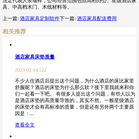
法定代表人余瑞祥，公司经营范围包括高档办公、星级酒店家
具、中高档木门、木线材料等。
上一篇:
酒店家具定制软件
下一篇:
酒店家具配送费用
相关推荐
酒店家具床垫质量
2023-02-14
522
不少人住酒店后提出这个问题，为什么酒店的床比家里
舒服呢？酒店的床垫为什么那么软？接下里我就来和你
们一起看一下吧。 有很多人提出这个问题，有些人以为
是酒店床垫的高质量导致的，其实不然。一般星级酒店
的床垫才会有高标准的质量，但是还有另外两个主要原
因是：...
查看全文