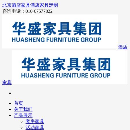
北京酒店家具
酒店家具定制
咨询电话：010-67577822
酒店
家具
首页
关于我们
产品展示
客房家具
活动家具