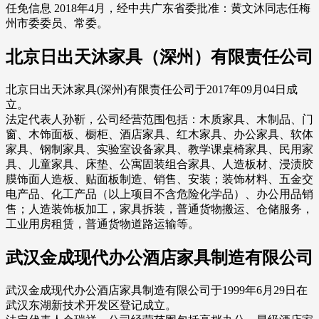
任免信息 2018年4月，经中共广东省委批准：黄文沐同志任梅
州市委委员、常委。
北京日出天沐家具（深州）有限责任公司
北京日出天沐家具(深州)有限责任公司于2017年09月04日成
立。
法定代表人孙靳，公司经营范围包括：木质家具、木制品、门
窗、木饰面板、橱柜、酒店家具、红木家具、办公家具、软体
家具、钢制家具、实验室设备家具、教学课桌椅家具、民用家
具、儿童家具、床垫、公寓固装组合家具、人造板材、浸渍胶
膜饰面人造板、贴面板制造、销售、安装；装饰材料、五金交
电产品、化工产品（以上项目不含危险化学品）、办公用品销
售；人造装饰板加工，家具拆装，普通货物搬运、仓储服务，
工业用房租赁，普通货物道路运输等。
武汉金成现代办公酒店家具制造有限公司
武汉金成现代办公酒店家具制造有限公司于1999年6月29日在
武汉东湖新技术开发区登记成立。