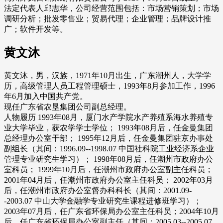
法定代表人邱志华，公司经营范围包括：市场营销策划；市场
调研分析；批发零售业；贸易代理；企业管理；品牌设计推
广；软件开发等。
黄文沐
黄文沐，男，汉族，1971年10月出生，广东潮州人，大学学
历，高级管理人员工程管理硕士，1993年8月参加工作，1996
年6月加入中国共产党。
现任广东省农垦集团公司副总经理。
人物履历 1993年08月，厦门水产学院水产养殖系海水养殖专
业大学毕业，获农学学士学位； 1993年08月后，任金曼集团
总经理办公室干部； 1995年12月后，任金曼集团驻京办事处
副组长（其间：1996.09--1998.07 中国社科院工业经济系企业
管理专业研究生学习）； 1998年08月后，任潮州市政府办公
室科员； 1999年10月后，任潮州市政府办公室副主任科员；
2001年04月后，任潮州市政府办公室主任科员； 2002年03月
后，任潮州市政府办公室督办科科长（其间：2001.09-
-2003.07 中山大学金融学专业研究生课程进修班学习）；
2003年07月后，任广东省环保局办公室主任科员；2004年10月
后，任广东省环保局办公室副主任（其间：2005.03--2005.07