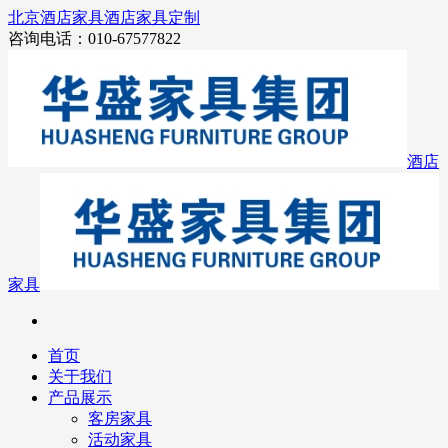
北京酒店家具
酒店家具定制
咨询电话：010-67577822
酒店
家具
首页
关于我们
产品展示
客房家具
活动家具