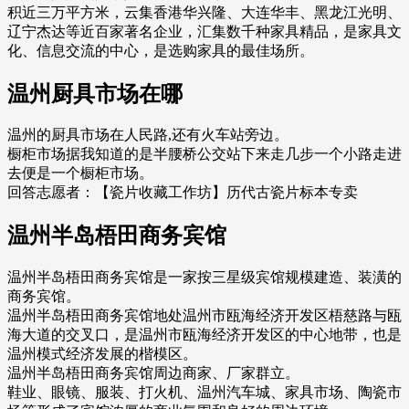
积近三万平方米，云集香港华兴隆、大连华丰、黑龙江光明、
辽宁杰达等近百家著名企业，汇集数千种家具精品，是家具文
化、信息交流的中心，是选购家具的最佳场所。
温州厨具市场在哪
温州的厨具市场在人民路,还有火车站旁边。
橱柜市场据我知道的是半腰桥公交站下来走几步一个小路走进
去便是一个橱柜市场。
回答志愿者：【瓷片收藏工作坊】历代古瓷片标本专卖
温州半岛梧田商务宾馆
温州半岛梧田商务宾馆是一家按三星级宾馆规模建造、装潢的
商务宾馆。
温州半岛梧田商务宾馆地处温州市瓯海经济开发区梧慈路与瓯
海大道的交叉口，是温州市瓯海经济开发区的中心地带，也是
温州模式经济发展的楷模区。
温州半岛梧田商务宾馆周边商家、厂家群立。
鞋业、眼镜、服装、打火机、温州汽车城、家具市场、陶瓷市