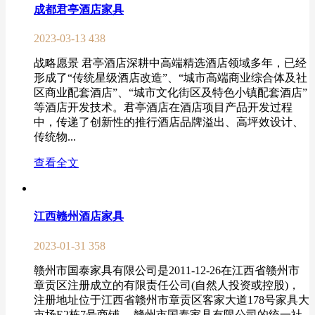
成都君亭酒店家具
2023-03-13
438
战略愿景 君亭酒店深耕中高端精选酒店领域多年，已经
形成了“传统星级酒店改造”、“城市高端商业综合体及社
区商业配套酒店”、“城市文化街区及特色小镇配套酒店”
等酒店开发技术。君亭酒店在酒店项目产品开发过程
中，传递了创新性的推行酒店品牌溢出、高坪效设计、
传统物...
查看全文
江西赣州酒店家具
2023-01-31
358
赣州市国泰家具有限公司是2011-12-26在江西省赣州市
章贡区注册成立的有限责任公司(自然人投资或控股)，
注册地址位于江西省赣州市章贡区客家大道178号家具大
市场E2栋7号商铺。 赣州市国泰家具有限公司的统一社