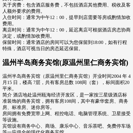
关于房费：包含酒店服务费，不包括酒店其他费用、税收及客
人额外要求的费用。
入住时间：通常为中午12：00，提早到店需要等房或酌情加收
费用。
离店时间：通常为中午12：00，延迟离店可根据酒店房态协商
决定，或酌情加收费用。
保留时间：通常酒店的房间可以为您保留到18:00，如有行程
特殊，酒店可视当日的房态延迟保留。
温州半岛商务宾馆(原温州里仁商务宾馆)
温州半岛商务宾馆（原温州里仁商务宾馆）开业时间2004 年 4
月15 日，楼高 7层，共有客房总数 108间（套），标间面积20
平米。
简介 酒店地处温州瓯海经济开发区，是一家按三星级酒店标
准装饰的商务宾馆，拥有客房108间，其中有豪华套房、商务
房、标准房、迷你房等。
房间拥有免费宽带上网、程控电话、电脑管理系统、卫星接受
等设施。
宾馆设有商务中心、商场、康乐中心、音乐茶吧、免费停车场
等一应俱全的现代化商务宾馆。