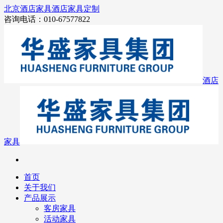
北京酒店家具
酒店家具定制
咨询电话：010-67577822
酒店
家具
首页
关于我们
产品展示
客房家具
活动家具