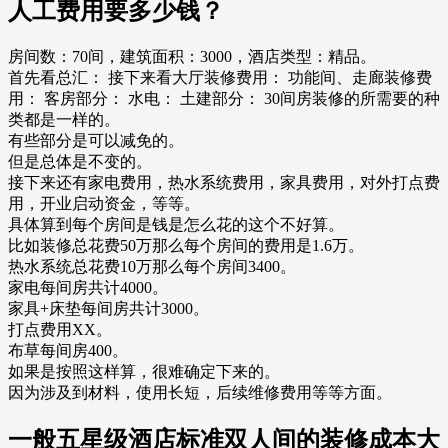
人工费用要多少钱？
房间数：70间，建筑面积：3000，酒店类型：精品。
首先看总汇： 接下来看大厅装修费用： 功能间、走廊装修费
用： 客房部分： 水电： 土建部分： 30间房装修的所需要的种
类都是一样的。
有些部分是可以减免的。
但是总体是不变的。
接下来还有家电费用，热水系统费用，家具费用，对外打点费
用，开业启动资金，等等。
具体算到每个房间是钱是怎么花的这个不好算。
比如装修总花费50万那么每个房间的费用是1.6万。
热水系统总花费10万那么每个房间3400。
家电每间房共计4000。
家具+床垫每间房共计3000。
打点费用XX。
布草每间房400。
如果是按照这样算，很难确定下来的。
因为涉及到材料，使用长短，后续维修费用等等方面。
一般五星级酒店标准双人间的装修成本大