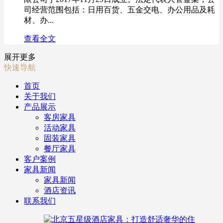
司经营范围包括：日用百货、五金交电、办公用品及耗
材、办...
查看全文
展开更多
快速导航
首页
关于我们
产品展示
客房家具
活动家具
固装家具
餐厅家具
客户案例
家具新闻
家具新闻
酒店资讯
联系我们