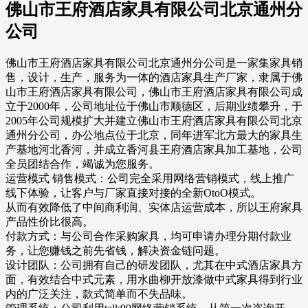
佛山市王府酒店家具有限公司北京通州分
公司
佛山市王府酒店家具有限公司北京通州分公司是一家集家具销
售，设计，生产，服务为一体的酒店家具生产厂家，隶属于佛
山市王府酒店家具有限公司，佛山市王府酒店家具有限公司成
立于2000年，公司地址位于佛山市顺德区，后期业绩攀升，于
2005年公司规模扩大并建立佛山市王府酒店家具有限公司北京
通州分公司，办公地点位于北京，同年进军北方最大的家具生
产基地河北香河，并成立香河县王府酒店家具加工基地，公司
全员团结合作，竭诚为您服务。
运营模式 销售模式：公司完全采用网络营销模式，线上推广
线下体验，让客户与厂家直接对接的全新OtoO模式。
从而有效降低了中间商利润、实体店运营成本，所以王府家具
产品性价比很高。
付款方式：与公司合作采购家具，均可申请办理分期付款业
务，让您赚钱之前先省钱，解决资金链问题。
设计团队：公司拥有自己的研发团队，尤其在中式酒店家具方
面，有效结合中式元素，用水曲柳开放漆做中式家具得到行业
内的广泛关注，款式简单而不失品味。