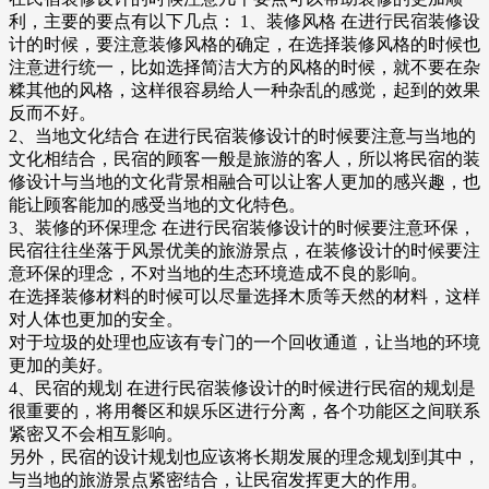
利，主要的要点有以下几点： 1、装修风格 在进行民宿装修设
计的时候，要注意装修风格的确定，在选择装修风格的时候也
注意进行统一，比如选择简洁大方的风格的时候，就不要在杂
糅其他的风格，这样很容易给人一种杂乱的感觉，起到的效果
反而不好。
2、当地文化结合 在进行民宿装修设计的时候要注意与当地的
文化相结合，民宿的顾客一般是旅游的客人，所以将民宿的装
修设计与当地的文化背景相融合可以让客人更加的感兴趣，也
能让顾客能加的感受当地的文化特色。
3、装修的环保理念 在进行民宿装修设计的时候要注意环保，
民宿往往坐落于风景优美的旅游景点，在装修设计的时候要注
意环保的理念，不对当地的生态环境造成不良的影响。
在选择装修材料的时候可以尽量选择木质等天然的材料，这样
对人体也更加的安全。
对于垃圾的处理也应该有专门的一个回收通道，让当地的环境
更加的美好。
4、民宿的规划 在进行民宿装修设计的时候进行民宿的规划是
很重要的，将用餐区和娱乐区进行分离，各个功能区之间联系
紧密又不会相互影响。
另外，民宿的设计规划也应该将长期发展的理念规划到其中，
与当地的旅游景点紧密结合，让民宿发挥更大的作用。