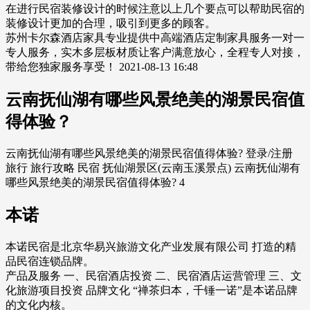
在进行民宿装修设计的时候注意以上几个要点可以帮助民宿的
装修设计更加的合理，吸引到更多的顾客。
苏州卡尔森酒店家具专业提供中高端酒店定制家具服务一对一
专人服务，实木多层板材质让客户满意放心，全程专人对接，
带给您独家服务享受！ 2021-08-13 16:48
云南抚仙湖有哪些风景绝美的湖景民宿值
得体验？
云南抚仙湖有哪些风景绝美的湖景民宿值得体验? 登录/注册
旅行 旅行攻略 民宿 抚仙湖景区(云南玉溪景点) 云南抚仙湖有
哪些风景绝美的湖景民宿值得体验? 4
本诺
本诺民宿是北京华易兴旅游文化产业发展有限公司 打造的精
品民宿连锁品牌。
产品及服务 一、民宿酒店投资 二、民宿酒店运营管理 三、文
化旅游项目投资 品牌文化 “禅茶归本，千锤一诺”是本诺品牌
的文化内核。