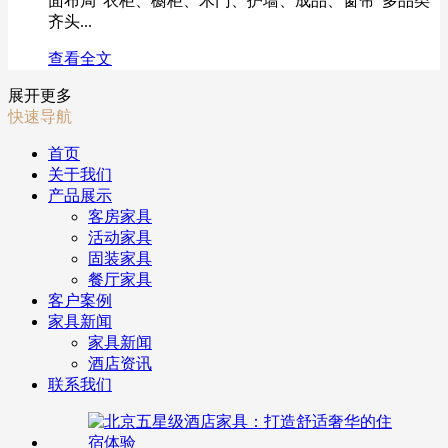
面布局“衣柜、橱柜、木门、护墙、成品、窗帘”多品类
齐头...
查看全文
展开更多
快速导航
首页
关于我们
产品展示
客房家具
活动家具
固装家具
餐厅家具
客户案例
家具新闻
家具新闻
酒店资讯
联系我们