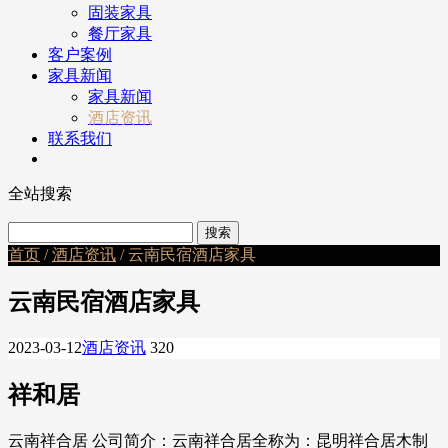
固装家具
餐厅家具
客户案例
家具新闻
家具新闻
酒店资讯
联系我们
全站搜索
首页
/
酒店资讯
/ 云南民宿酒店家具
云南民宿酒店家具
2023-03-12
酒店资讯
320
祥和居
云南祥合居 公司简介：云南祥合居全称为：昆明祥合居木制