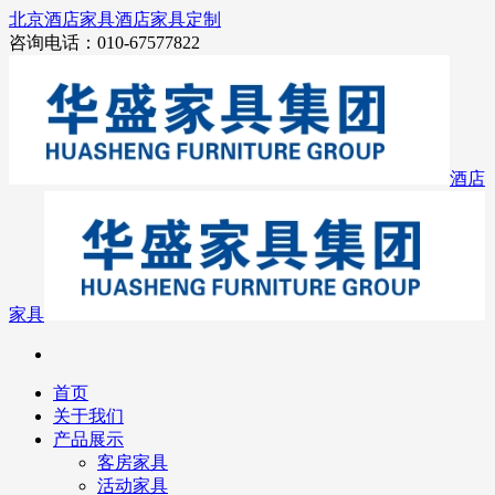
北京酒店家具
酒店家具定制
咨询电话：010-67577822
酒店
家具
首页
关于我们
产品展示
客房家具
活动家具