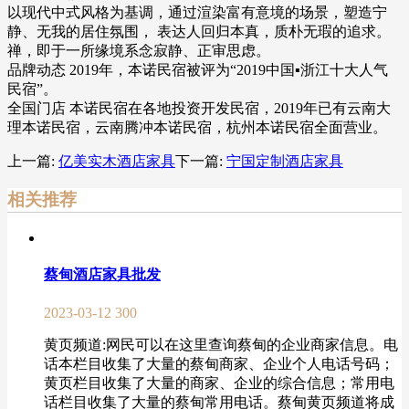
以现代中式风格为基调，通过渲染富有意境的场景，塑造宁
静、无我的居住氛围， 表达人回归本真，质朴无瑕的追求。
禅，即于一所缘境系念寂静、正审思虑。
品牌动态 2019年，本诺民宿被评为“2019中国▪浙江十大人气
民宿”。
全国门店 本诺民宿在各地投资开发民宿，2019年已有云南大
理本诺民宿，云南腾冲本诺民宿，杭州本诺民宿全面营业。
上一篇:
亿美实木酒店家具
下一篇:
宁国定制酒店家具
相关推荐
蔡甸酒店家具批发
2023-03-12
300
黄页频道:网民可以在这里查询蔡甸的企业商家信息。电
话本栏目收集了大量的蔡甸商家、企业个人电话号码；
黄页栏目收集了大量的商家、企业的综合信息；常用电
话栏目收集了大量的蔡甸常用电话。蔡甸黄页频道将成