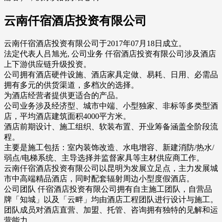
云南仟宿酒店投资有限公司
云南仟宿酒店投资有限公司于2017年07月18日成立。
法定代表人吕旭光, 公司业务 仟宿酒店投资有限公司涉及酒店
上下游供应链升级投资。
公司拥有酒店硬件设施、酒店家具定做、易耗、日用、必需品
拥有多元的供货渠道，多档次的选择。
为酒店经营者提供更适合的产品。
公司业务涉及经济型、城市中端、小型独家、非标等多类型酒
店，平均酒店建筑面积4000平方米。
酒店前期设计、施工组织、软装布置、开业筹备涵盖全阶段流
程。
主要是施工包括：室内装饰改造、水电增容、新建消防/热水/
弱点/电梯系统、主导选择并监督家具等主材供应商工作。
云南仟宿酒店投资有限公司以昆明为发展立足点，主力发展城
市中高端精品酒店，同时配套辐射周边小型度假酒店。
公司团队 仟宿酒店投资有限公司拥有自主施工团队，自营品
牌「知城」以及「云畔」均由酒店工程团队进行设计与施工。
团队成员对酒店直营、加盟、托管、咨询拥有独特的见解和运
营能力。