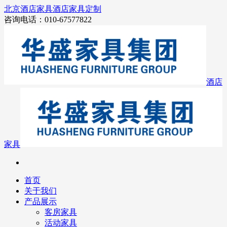
北京酒店家具
酒店家具定制
咨询电话：010-67577822
酒店
家具
首页
关于我们
产品展示
客房家具
活动家具