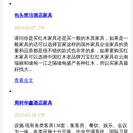
包头简洁酒店家具
2023-02-07
276
请问你是买红木家具还是买一般的木质家具，如果是一
般家具的话可以选择宜家这样的国外家具企业家具的质
量和品质都是很不错的款式也非常的多，如果要购买红
木家具可以选择中国红木老品牌万宝红红木家具在云南
瑞丽和缅甸一江之隔缅甸盛产各种红木，所以买家具最
好找大...
查看全文
周村华鑫酒店家具
2023-03-18
379
设施 现有各类客房138套，集客房、餐饮、娱乐、会议
为一体，各类设施十分完善，中央空调系统，国际卫星