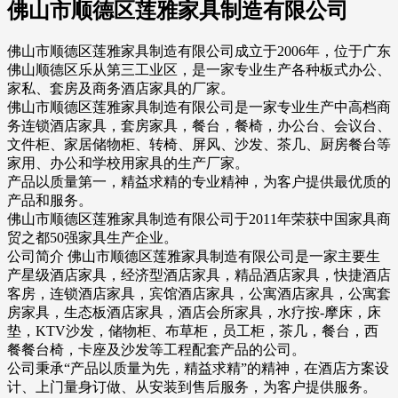
佛山市顺德区莲雅家具制造有限公司
佛山市顺德区莲雅家具制造有限公司成立于2006年，位于广东
佛山顺德区乐从第三工业区，是一家专业生产各种板式办公、
家私、套房及商务酒店家具的厂家。
佛山市顺德区莲雅家具制造有限公司是一家专业生产中高档商
务连锁酒店家具，套房家具，餐台，餐椅，办公台、会议台、
文件柜、家居储物柜、转椅、屏风、沙发、茶几、厨房餐台等
家用、办公和学校用家具的生产厂家。
产品以质量第一，精益求精的专业精神，为客户提供最优质的
产品和服务。
佛山市顺德区莲雅家具制造有限公司于2011年荣获中国家具商
贸之都50强家具生产企业。
公司简介 佛山市顺德区莲雅家具制造有限公司是一家主要生
产星级酒店家具，经济型酒店家具，精品酒店家具，快捷酒店
客房，连锁酒店家具，宾馆酒店家具，公寓酒店家具，公寓套
房家具，生态板酒店家具，酒店会所家具，水疗按-摩床，床
垫，KTV沙发，储物柜、布草柜，员工柜，茶几，餐台，西
餐餐台椅，卡座及沙发等工程配套产品的公司。
公司秉承“产品以质量为先，精益求精”的精神，在酒店方案设
计、上门量身订做、从安装到售后服务，为客户提供服务。