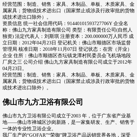
经营范围：制造、销售：家具、木制品、单板、木质家具、金
属家具；货物或技术进出口（国家禁止或涉及行政审批的货物
或技术进出口除外）。
资质信息 统一社会信用代码：91440101593727706Y 企业名
称：佛山九方家具制造有限公司 类型：有限责任公司(自然人
独资) 法定代表人：刘斯琪 注册资本：200.000000万人民币 成
立日期：2012年04月23日 登记机关：佛山市顺德区市场监督
管理局 核准日期：2018年11月07日 登记状态：在营（开业）
企业 住所：佛山市顺德区杏坛镇龙潭村民委员会飞机场地段
厂房之三 公司介绍 佛山九方家具制造有限公司成立于2012年
04月23日。
经营范围：制造、销售：家具、木制品、单板、木质家具、金
属家具；货物或技术进出口（国家禁止或涉及行政审批的货物
或技术进出口除外）。
佛山市九方卫浴有限公司
佛山市九方卫浴有限公司成立于2003 年，位于广东省产业基
地——佛山市禅城区沙岗新路，是一家集研发、生产、销售于
一体的专业性卫浴企业。
我厂生产的“GOFAR”“荣御”牌卫浴产品远销世界各地，深受