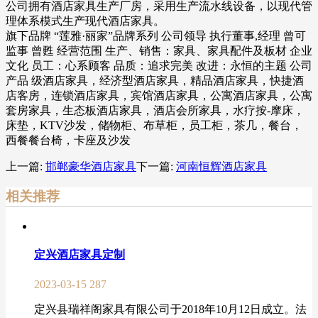
公司拥有酒店家具生产厂房，采用生产流水线设备，以现代管
理体系模式生产现代酒店家具。
旗下品牌 “莲雅·丽家”品牌系列 公司领导 执行董事,经理 曾可
监事 曾甦 经营范围 生产、销售：家具、家具配件及板材 企业
文化 员工：心系顾客 品质：追求完美 改进：永恒的主题 公司
产品 级酒店家具，经济型酒店家具，精品酒店家具，快捷酒
店客房，连锁酒店家具，宾馆酒店家具，公寓酒店家具，公寓
套房家具，生态板酒店家具，酒店会所家具，水疗按-摩床，
床垫，KTV沙发，储物柜、布草柜，员工柜，茶几，餐台，
西餐餐台椅，卡座及沙发
上一篇:
邯郸豪华酒店家具
下一篇:
河南恒辉酒店家具
相关推荐
定兴酒店家具定制
2023-03-15
287
定兴县瑞祥阁家具有限公司于2018年10月12日成立。法