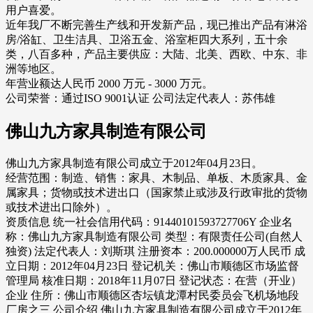
用户喜爱。
近年我厂不断完善生产线和开发新产品，现已推出产品有淋浴
房/浴缸、卫生洁具、卫浴五金、浴室柜四大系列，五十余
类，八百多种，产品主要供应：大陆、北美、西欧、中东、非
洲等地区。
年营业额达人民币 2000 万元 - 3000 万元。
公司荣誉：通过ISO 9001认证 公司法定代表人：苏伟雄
佛山九方家具制造有限公司
佛山九方家具制造有限公司成立于2012年04月23日。
经营范围：制造、销售：家具、木制品、单板、木质家具、金
属家具；货物或技术进出口（国家禁止或涉及行政审批的货物
或技术进出口除外）。
资质信息 统一社会信用代码：91440101593727706Y 企业名
称：佛山九方家具制造有限公司 类型：有限责任公司(自然人
独资) 法定代表人：刘斯琪 注册资本：200.000000万人民币 成
立日期：2012年04月23日 登记机关：佛山市顺德区市场监督
管理局 核准日期：2018年11月07日 登记状态：在营（开业）
企业 住所：佛山市顺德区杏坛镇龙潭村民委员会飞机场地段
厂房之三 公司介绍 佛山九方家具制造有限公司成立于2012年