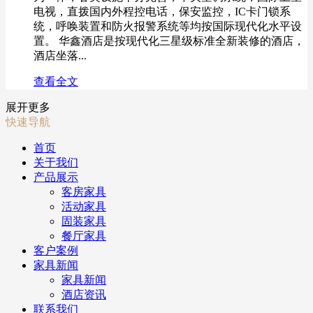
电视，直拨国内外程控电话，保安监控，IC卡门锁系
统，呼唤装置和防火报警系统等均按国际现代化水平设
置。 华鑫酒店是按现代化三星级标准全新装修的酒店，
酒店坐落...
查看全文
展开更多
快速导航
首页
关于我们
产品展示
客房家具
活动家具
固装家具
餐厅家具
客户案例
家具新闻
家具新闻
酒店资讯
联系我们