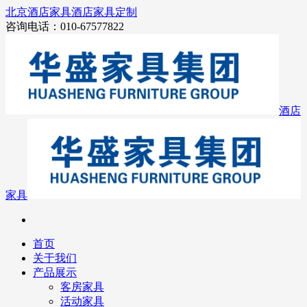
北京酒店家具
酒店家具定制
咨询电话：010-67577822
酒店
家具
首页
关于我们
产品展示
客房家具
活动家具