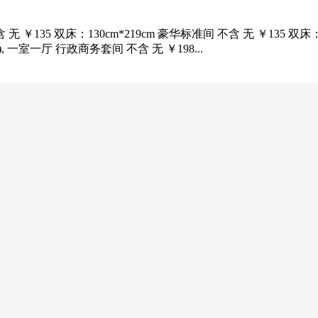
135 双床：130cm*219cm 豪华标准间 不含 无 ￥135 双床：1
cm), 一室一厅 行政商务套间 不含 无 ￥198...