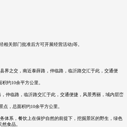
经相关部门批准后方可开展经营活动)等。
朐县界之交，南近泰薛路，仲临路，临沂路交汇于此，交通便
积约10余平方公里。
路，仲临路，临沂路交汇于此，交通便捷，风景秀丽，域内层峦
景点，总面积约10余平方公里。
服务体系，餐饮上在保护自然的前提下，挖掘景区的野生，绿色
天然食品。