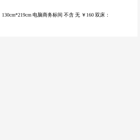
30cm*219cm 电脑商务标间 不含 无 ￥160 双床：