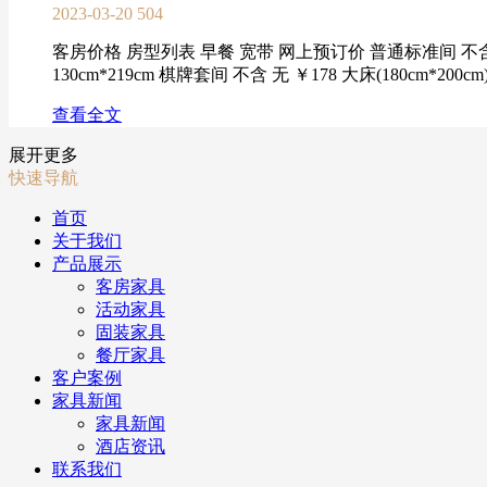
2023-03-20
504
客房价格 房型列表 早餐 宽带 网上预订价 普通标准间 不含 无 ￥
130cm*219cm 棋牌套间 不含 无 ￥178 大床(180cm*200
查看全文
展开更多
快速导航
首页
关于我们
产品展示
客房家具
活动家具
固装家具
餐厅家具
客户案例
家具新闻
家具新闻
酒店资讯
联系我们