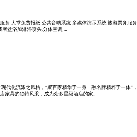
服务 大堂免费报纸 公共音响系统 多媒体演示系统 旅游票务服务 免
者盆浴加淋浴喷头,分体空调,...
方现代化流派之风格，“聚百家精华于一身，融名牌精粹于一体”
家具的独特风采，成为众多星级酒店的家...