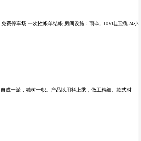
费停车场 一次性帐单结帐 房间设施：雨伞,110V电压插,24小
，自成一派，独树一帜。产品以用料上乘，做工精细、款式时