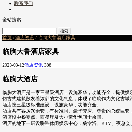
联系我们
全站搜索
首页
/
酒店资讯
/ 临朐大鲁酒店家具
临朐大鲁酒店家具
2023-03-12
酒店资讯
388
临朐大酒店
临朐大酒店是一家三星级酒店，设施豪华，功能齐全，提供娱乐
仿古式建筑散发着浓郁的文化气息，体现了临朐作为文化古城
酒店按三星级标准建设，设施豪华，功能齐全。
酒店共有客房70余套，有标准间、豪华套房、尊贵的总统巨套
酒店设中餐零点、西餐厅及大小豪华包间十余间。
酒店的地下一层设骈邑休闲娱乐中心，桑拿浴、KTV、夜总