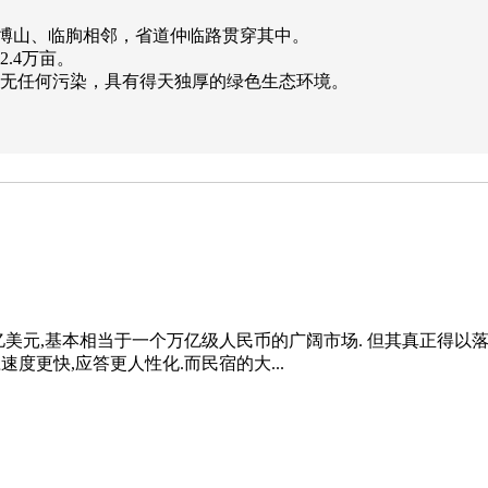
、博山、临朐相邻，省道仲临路贯穿其中。
2.4万亩。
，无任何污染，具有得天独厚的绿色生态环境。
1570亿美元,基本相当于一个万亿级人民币的广阔市场. 但其真正
速度更快,应答更人性化.而民宿的大...