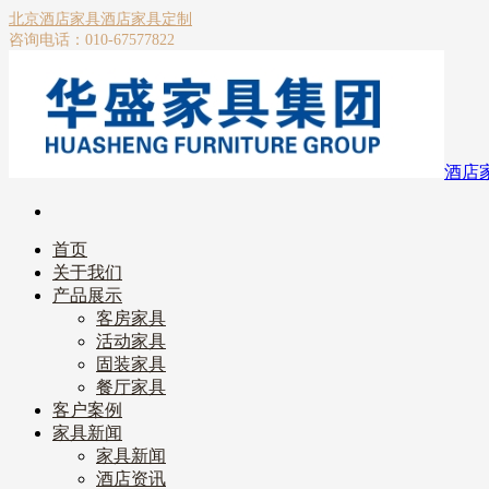
北京酒店家具
酒店家具定制
咨询电话：010-67577822
酒店
首页
关于我们
产品展示
客房家具
活动家具
固装家具
餐厅家具
客户案例
家具新闻
家具新闻
酒店资讯