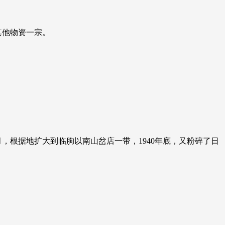
,其他物资一宗。
，根据地扩大到临朐以南山岔店一带，1940年底，又粉碎了日