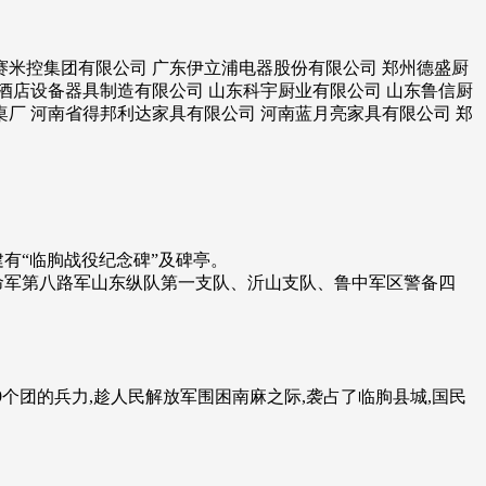
赛米控集团有限公司 广东伊立浦电器股份有限公司 郑州德盛厨
酒店设备器具制造有限公司 山东科宇厨业有限公司 山东鲁信厨
厂 河南省得邦利达家具有限公司 河南蓝月亮家具有限公司 郑
有“临朐战役纪念碑”及碑亭。
命军第八路军山东纵队第一支队、沂山支队、鲁中军区警备四
9个团的兵力,趁人民解放军围困南麻之际,袭占了临朐县城,国民