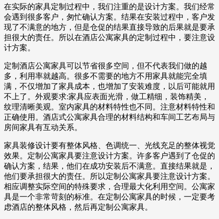
在实际的家具定制过程中，我们注重的是设计方案。我们经常
会遇到很多客户，匆忙确认方案。结果在安装过程中，客户发
现了不满意的地方，但是仓促的结果直接导致的后果就是要承
担很大的责任。所以在酒店公寓家具的定制过程中，要注意设
计方案。
定制酒店公寓家具可以节省很多空间，但不代表我们做的越
多，利用率就越高。很多不需要的地方不用家具就能完全填
满，不仅增加了家具成本，也增加了安装难度，以后可能就用
不上了。外观要求:家具应表面光滑，做工精细，装饰精美，
纹理清晰美观。室内家具的材料特性也不同。注意材料特性和
正确使用。酒店式公寓家具合理的材料结构和车间工艺布局与
房间家具有互动关系。
家具装修设计要有整体风格、色调统一、光线充足的整体视觉
效果。定制公寓家具要注意设计方案。许多客户遇到了仓促的
确认方案，结果，他们在成功安装后不满意。直接结果就是，
他们要承担很大的责任。所以定制公寓家具要注意设计方案。
相应调整实际空间的特殊要求，合理最大化利用空间。公寓家
具是一个非常苛刻的标准。在定制公寓家具的时候，一定要考
虑酒店的整体风格，然后再定制公寓家具。