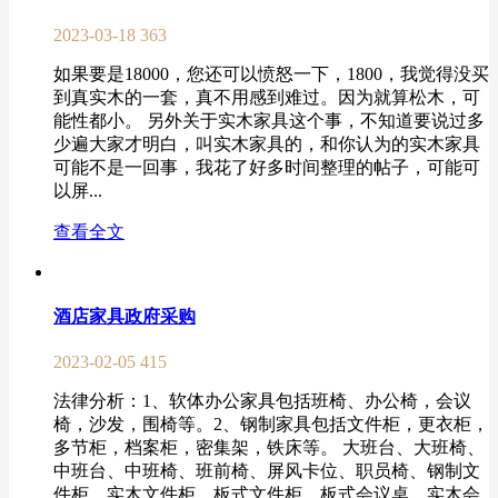
2023-03-18
363
如果要是18000，您还可以愤怒一下，1800，我觉得没买
到真实木的一套，真不用感到难过。因为就算松木，可
能性都小。 另外关于实木家具这个事，不知道要说过多
少遍大家才明白，叫实木家具的，和你认为的实木家具
可能不是一回事，我花了好多时间整理的帖子，可能可
以屏...
查看全文
酒店家具政府采购
2023-02-05
415
法律分析：1、软体办公家具包括班椅、办公椅，会议
椅，沙发，围椅等。2、钢制家具包括文件柜，更衣柜，
多节柜，档案柜，密集架，铁床等。 大班台、大班椅、
中班台、中班椅、班前椅、屏风卡位、职员椅、钢制文
件柜、实木文件柜、板式文件柜、板式会议桌、实木会