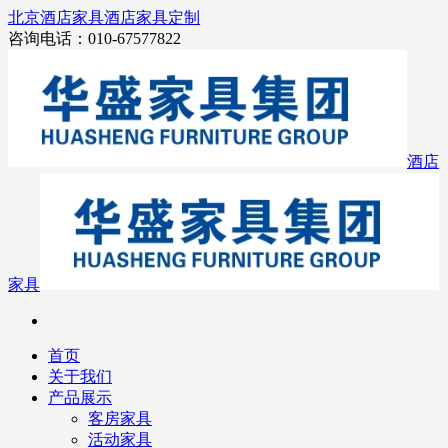
北京酒店家具
酒店家具定制
咨询电话：010-67577822
酒店
家具
首页
关于我们
产品展示
客房家具
活动家具