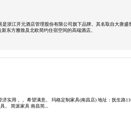
居是浙江开元酒店管理股份有限公司旗下品牌。其名取自大唐盛
造新东方雅致及北欧简约住宿空间的高端酒店。
实用 。。希望满意。 玛格定制家具(南昌店) 地址：抚生路11
家具。 简派家具 南昌简...