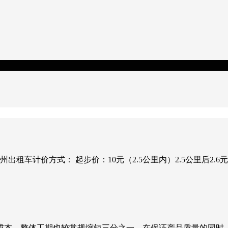
州出租车计价方式： 起步价：10元（2.5公里内）2.5公里后2
成本，整体工期也较常规缩短三分之一，在保证产品质量的同时