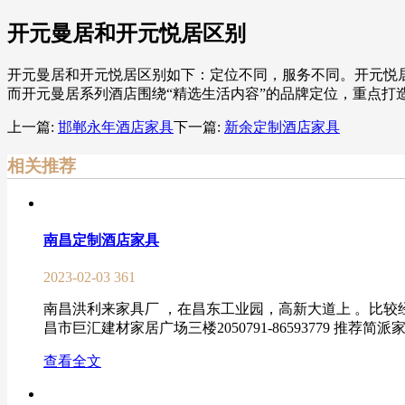
开元曼居和开元悦居区别
开元曼居和开元悦居区别如下：定位不同，服务不同。开元悦
而开元曼居系列酒店围绕“精选生活内容”的品牌定位，重点打
上一篇:
邯郸永年酒店家具
下一篇:
新余定制酒店家具
相关推荐
南昌定制酒店家具
2023-02-03
361
南昌洪利来家具厂 ，在昌东工业园，高新大道上 。比较经济
昌市巨汇建材家居广场三楼2050791-86593779 推荐简派
查看全文