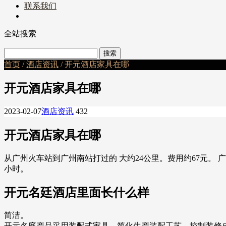
联系我们
全站搜索
首页
/
酒店资讯
/ 开元酒店家具在哪
开元酒店家具在哪
2023-02-07
酒店资讯
432
开元酒店家具在哪
从广州火车站到广州南站打过的 大约24公里。费用约67元。 广
小时。
开元名廷酒店里面长什么样
简洁。
开元名庭产品采用装配式家具，简化生产装配工艺，控制装修