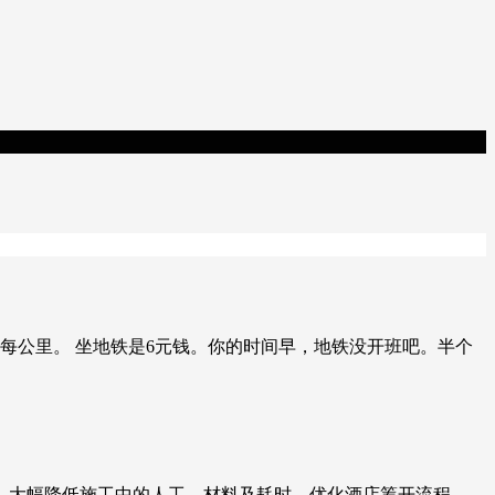
.6元每公里。 坐地铁是6元钱。你的时间早，地铁没开班吧。半个
，大幅降低施工中的人工、材料及耗时，优化酒店筹开流程。