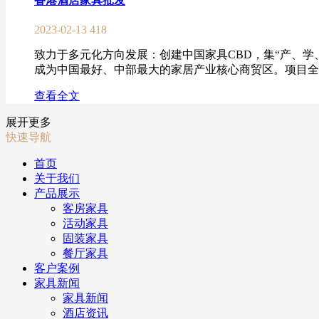
香港酒店家具批发
2023-02-13
418
致力于多元化方向发展：创建中国家具CBD，集“产、
成为中国最好、中部最大的家居产业核心商贸区。项目全部建
查看全文
展开更多
快速导航
首页
关于我们
产品展示
客房家具
活动家具
固装家具
餐厅家具
客户案例
家具新闻
家具新闻
酒店资讯