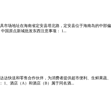
址在海南省定安县塔北路，定安县位于海南岛的中部偏东北，介于东经110
 中国原点新城批发东西注意事项： 1...
达达快送和零售合作伙伴，为消费者提供超市便利、生鲜果蔬、
1、酒店（A）和酒店（B）属于同名酒...