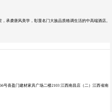
世，承袭唐风美学，彰显名门大族品质格调生活的中高端酒店。
66号喜盈门建材家具广场二楼2103 江西南昌店（二）江西省南