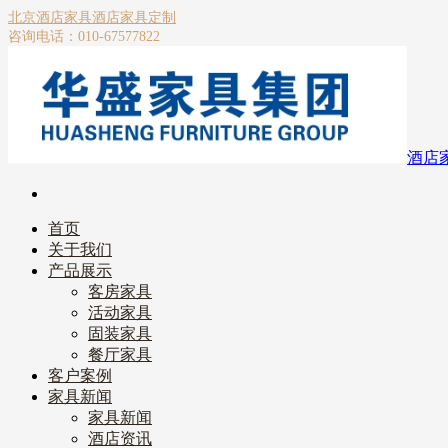
北京酒店家具
酒店家具定制
咨询电话：010-67577822
酒店
首页
关于我们
产品展示
客房家具
活动家具
固装家具
餐厅家具
客户案例
家具新闻
家具新闻
酒店资讯