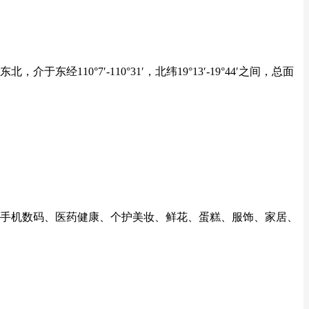
°7′-110°31′，北纬19°13′-19°44′之间，总面
手机数码、医药健康、个护美妆、鲜花、蛋糕、服饰、家居、