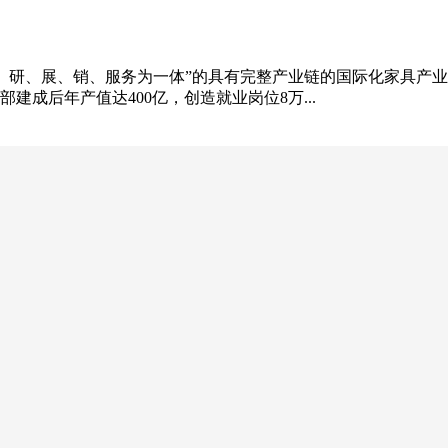
学、研、展、销、服务为一体”的具有完整产业链的国际化家具产
成后年产值达400亿，创造就业岗位8万...