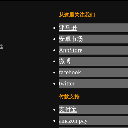
从这里关注我们
亚马逊
安卓市场
载
AppStore
微博
facebook
twitter
付款支持
支付宝
amazon pay