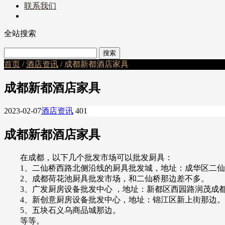
联系我们
全站搜索
首页
/
酒店资讯
/ 成都新都酒店家具
成都新都酒店家具
2023-02-07
酒店资讯
401
成都新都酒店家具
在成都，以下几个批发市场可以批发厨具：
1、二仙桥西路北侧沿线的厨具批发城，地址：成华区二仙桥
2、成都荷花池厨具批发市场，和二仙桥那边差不多。
3、广发厨房设备批发中心 ，地址：新都区西园路润茂成都
4、新创意厨房设备批发中心，地址：锦江区新上街那边。
5、五块石义乌商品城那边。
等等。