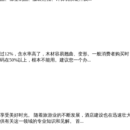
过12%，含水率高了，木材容易翘曲、变形。一般消费者购买
在50%以上，根本不能用。建议您一个办...
享受美好时光。 随着旅游业的不断发展，酒店建设也在迅速壮
有关这一领域的专业知识和见解。 首...