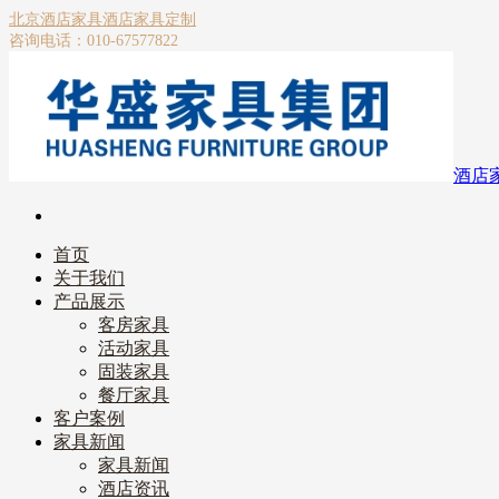
北京酒店家具
酒店家具定制
咨询电话：010-67577822
酒店
首页
关于我们
产品展示
客房家具
活动家具
固装家具
餐厅家具
客户案例
家具新闻
家具新闻
酒店资讯