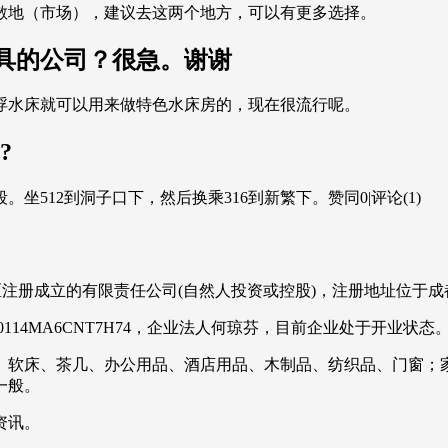
地（市场），建议去这两个地方，可以有更多选择。
具的公司？很急。谢谢
浮水床就可以用来做特色水床房的，现在很流行呢。
?
512到洞子口下，然后换乘316到新繁下。赞同0|评论(1)
新都区注册成立的有限责任公司(自然人投资或控股)，注册地址位于
114MA6CNT7H74，企业法人何琼芬，目前企业处于开业状态
、软床、茶几、办公用品、酒店用品、木制品、纺织品、门窗；
一般。
资讯。