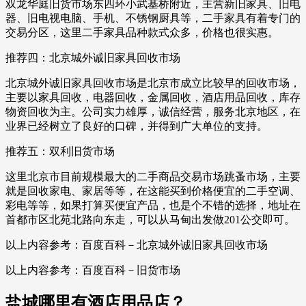
双龙华庭旧货市场东四环小武基桥附近，主营新旧家具、旧电
器、旧电视电脑、手机、不锈钢厨具等，二手家具有着专门的
交易分区，这里二手家具品种款式众多，价格也很实惠。
推荐四：北京城外诚旧家具回收市场
北京城外诚旧家具回收市场是北京市成立比较早的回收市场，
主要以家具回收，电器回收，金属回收，酒店用品回收，库存
物资回收为主。公司实力雄厚，诚信经营，服务北京地区，在
业界已经树立了良好的口碑，并得到广大单位的支持。
推荐五：双利旧货市场
这里北京市目前规模最大的二手商品交易市场跳蚤市场，主要
就是回收家电、家居等等，在这能买到价格便宜的二手空调、
彩电等等，如果打算买便宜产品，也是个不错的选择，地址在
首都市区北苑北路向东走，可以从马甸出发做201公交即可。
以上内容参考：百度百科－北京城外诚旧家具回收市场
以上内容参考：百度百科－旧货市场
盐城哪里有酒店用品店？