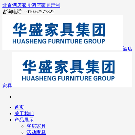
北京酒店家具
酒店家具定制
咨询电话：010-67577822
酒店
家具
首页
关于我们
产品展示
客房家具
活动家具