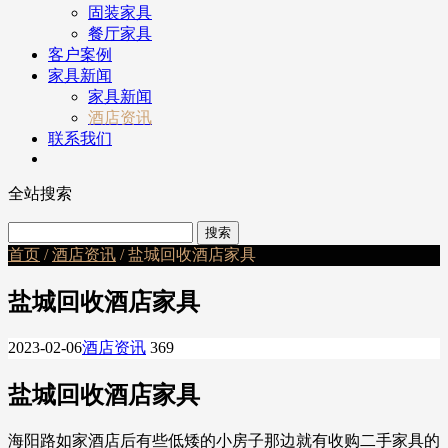
固装家具
餐厅家具
客户案例
家具新闻
家具新闻
酒店资讯
联系我们
全站搜索
首页
/
酒店资讯
/ 盐城回收酒店家具
盐城回收酒店家具
2023-02-06
酒店资讯
369
盐城回收酒店家具
海阳路如家酒店后有些低矮的小房子那边就有收购二手家具的