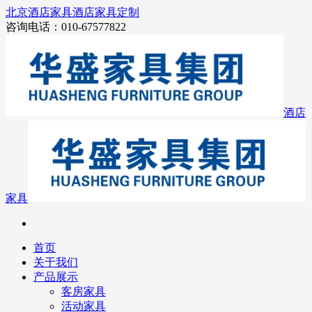
北京酒店家具
酒店家具定制
咨询电话：010-67577822
酒店
家具
首页
关于我们
产品展示
客房家具
活动家具