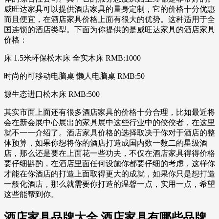
威旺达家具可以提供酒店家具的量身定制，它的价格十分优惠
而且便宜，在酒店家具价格上面有很大的优势。这种适用于全
国连锁的酒店类型。下面为你提供的是威旺达家具的酒店家具
价格：
床 1.5米环保松木床 全实木床 RMB:1000
时尚的可移动电脑桌 懒人电脑桌 RMB:50
塬生态进口松木床 RMB:500
其实市面上面还有很多酒店家具的价格十分合理，比如最近将
会在新会展中心展出的家具展中这些行业中的佼佼者，在这里
就不一一介绍了。酒店家具价格的选择取决于你对于酒店的整
体预算，如果你想将你的酒店打造成国内数一数二的星级酒
店，那么还是要在上面花一些功夫，不仅在酒店家具得得价格
要仔细斟酌，在酒店里面任何设施你都要仔细的考虑，这样你
才能在你酒店的打造上面取得更大的成就，如果你只是想打造
一般化酒店，那么就需要你打造的温馨一点，实用一点，希望
这些能帮到你。
酒店家具品牌大全 酒店家具有哪些品牌