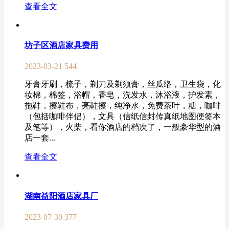
查看全文
坊子区酒店家具费用
2023-03-21
544
牙膏牙刷，梳子，剃刀及剃须膏，丝瓜络，卫生袋，化
妆棉，棉签，浴帽，香皂，洗发水，沐浴液，护发素，
拖鞋，擦鞋布，亮鞋擦，纯净水，免费茶叶，糖，咖啡
（包括咖啡伴侣），文具（信纸信封传真纸地图便签本
及笔等），火柴，看你酒店的档次了，一般豪华型的酒
店一套...
查看全文
湖南益阳酒店家具厂
2023-07-30
377