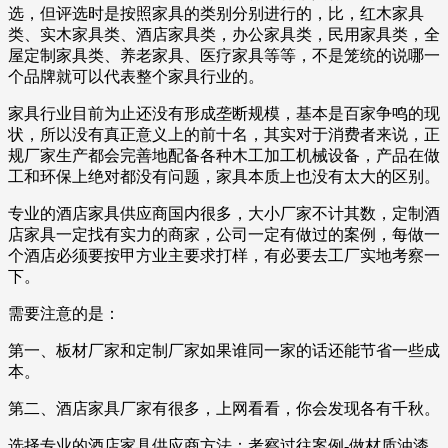
选，但评选时是按照家具的类别分别进行的，比，红木家具
类、实木家具类、酒店家具类，办公家具类，民用家具类，全
屋定制家具类、养老家具、医疗家具等等，不是笼统的说哪一
个品牌就可以代表整个家具行业的。
家具行业目前为止还没有形成垄断规模，基本是百家争鸣的现
状，所以没有真正意义上的前十名，其实对于消费者来说，正
规厂家生产都会完善地配备各种木工加工机械设备，产品在做
工和环保上绝对都没有问题，家具本质上也没有太大的区别。
专业的酒店家具供应商国内很多，大小厂家不计其数，定制酒
店家具一定找有实力的商家，公司一定有做过的案例，每做一
个酒店必须要按甲方业主要求打样，有必要去工厂实地考察一
下。
需要注意的是：
第一、板材厂家和定制厂家如果谁同一家的话还能节省一些成
本。
第二、酒店家具厂家有很多，上网看看，你会发现各有千秋。
选择专业的酒店家具供应商方法：考察过往案例-做材质油漆