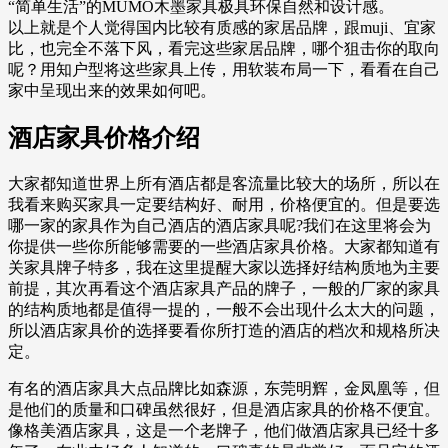
“简单生活”的MUMO木墨家具极具环保自然和设计感。
以上就是个人觉得国内比较有质感的家居品牌，跟muji、宜家
比，也完全不落下风，看完这些家居品牌，哪个狙击你的取向
呢？用知户型将这些家具上传，用软装布局一下，看看在自己
家中呈现出来的效果如何吧。
酒店家具价格介绍
大家都知道世界上所有酒店都是客流量比较大的场所，所以在
我看来购买家具一定要结构好、耐用，价格便宜的。但是要选
哪一家的家具作为自己酒店的酒店家具呢?我们在这里将会为
你提供一些你所能够需要的一些酒店家具价格。大家都知道有
关家具牌子特多，我在这里提醒大家以选择好结构质地为主要
前提，其次再看这个酒店家具产品的牌子，一般的厂家的家具
的结构质地都是值得一提的，一般不会出现什么太大的问题，
所以酒店家具价的选择要看你所打造的酒店的档次和规格所决
定。
有名的酒店家具大点品牌比如森源，东莞明辉，金凤凰等，但
是他们的质量和口碑虽然很好，但是酒店家具的价格不便宜。
像格美酒店家具，这是一个老牌子，他们做酒店家具已经十多