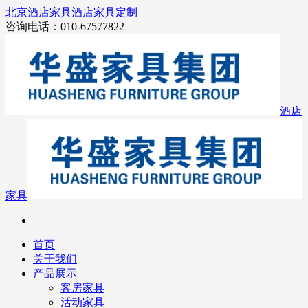
北京酒店家具
酒店家具定制
咨询电话：010-67577822
酒店
家具
首页
关于我们
产品展示
客房家具
活动家具