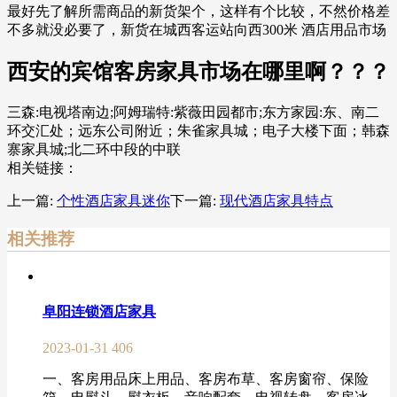
最好先了解所需商品的新货架个，这样有个比较，不然价格差
不多就没必要了，新货在城西客运站向西300米 酒店用品市场
西安的宾馆客房家具市场在哪里啊？？？
三森:电视塔南边;阿姆瑞特:紫薇田园都市;东方家园:东、南二
环交汇处；远东公司附近；朱雀家具城；电子大楼下面；韩森
寨家具城;北二环中段的中联
相关链接：
上一篇:
个性酒店家具迷你
下一篇:
现代酒店家具特点
相关推荐
阜阳连锁酒店家具
2023-01-31
406
一、客房用品床上用品、客房布草、客房窗帘、保险