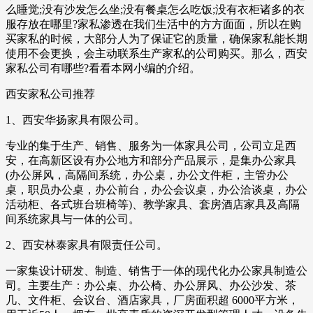
么睡觉;没有沙发怎么坐;没有餐桌怎么吃饭;没有衣柜诸多的衣
服存放在哪里?家私渗透在我们生活中的方方面面，所以在购
买家私的时候，大部分人为了保证它的质量，确保家私能长期
使用不会更换，会主动联系生产家私的公司购买。那么，西安
家私公司有哪些?看看本网小编的介绍。
西安家私公司推荐
1、西安华扬家具有限公司。
专业的集于生产、销售、服务为一体家具公司，公司立足西
安，在高新区设有办公地方和部分产品展示，是集办公家具
(办公屏风，高隔间系统，办公桌，办公文件柜，主管办公
桌，职员办公桌，办公前台，办公会议桌，办公洽谈桌，办公
活动柜、各式班台班椅等)、教学家具、套房酒店家具及高隔
间系统家具与一体的公司。
2、西安林泰家具有限责任公司。
一家集设计研发、制造、销售于一体的现代化办公家具制造公
司。主要生产：办公桌、办公椅、办公屏风、办公沙发、茶
几、文件柜、会议台、酒店家具，厂房面积超 6000平方米，