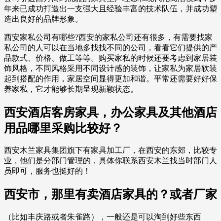
年来已成功打造出一支强大且经验丰富的技术队伍，并成功塑
造出良好的品牌形象。
西安家私公司有哪些?西安的家私公司还有很多，有需要找家
私公司的人可以在当地多找找不同的公司，看看它们提供的产
品款式、价格、做工等等。购买家私的时候还要考虑到家居装
饰风格，不同风格采用不同设计感的装饰，让家私为家居软装
起到搭配的作用，家居空间显得更加和谐。平常还需要好好保
养家私，它才能够长期呈现新颖状态。
西安酒店客房家具，办公家具及其他酒店
用品哪里采购比较好？
西安木兰家具集团旗下有家具加工厂，在西安的东郊，比较专
业，他们是分部门管理的，具体你联系西安木兰找当时部门人
员即可，服务也挺好的！
西安市，那里有卖酒店家具的？或者厂家
（比如丰庆路或者朱雀路），一般还是可以淘到好些东西