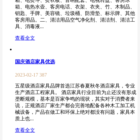
箱、电熨斗、熨衣板、音响配套、电视转盘、客房冰
箱、电热水壶、客房电话、衣架、衣夹、竹、木制品、
钥匙、手牌、美容镜、垃圾桶、防滑垫、标示牌、其他
客房用品。二、清洁用品空气净化剂、清洁剂、清洁工
具、消毒液...
查看全文
国庆酒店家具优选
2023-02-17
387
五星级酒店家具品牌首选江苏春夏秋冬酒店家具，专业
生产酒店工程家具。 酒店家具行业目前为止还没有形成
垄断规模，基本是百家争鸣的现状，其实对于消费者来
说，正规酒店厂家生产都会完善地配备各种木工加工机
械设备，产品在做工和环保上绝对都没有问题，家具本
质上也...
查看全文