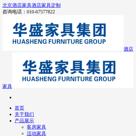
北京酒店家具
酒店家具定制
咨询电话：010-67577822
酒店
家具
首页
关于我们
产品展示
客房家具
活动家具