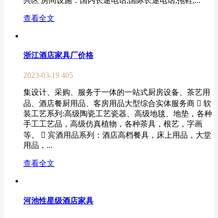
共区 房间设施：国内长途电话,国际长途电话,拖鞋,...
查看全文
浙江酒店家具厂价格
2023-03-19
405
集设计、采购、服务于一体的一站式厨房设备、茶艺用
品、酒店餐厨用品、客房用品大型综合实体服务商  软
装工艺系列:高级陶瓷工艺瓷器、高级地毯、地垫，各种
手工工艺品，高级仿真植物，各种茶具，根艺，字画
等。  宾酒用品系列：酒店高档餐具，床上用品，大堂
用品，...
查看全文
河池性星级酒店家具