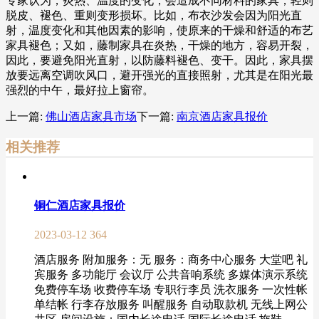
专家认为，炎热、温度的变化，会造成不同材料的家具，轻则
脱皮、褪色、重则变形损坏。比如，布衣沙发会因为阳光直
射，温度变化和其他因素的影响，使原来的干燥和舒适的布艺
家具褪色；又如，藤制家具在炎热，干燥的地方，容易开裂，
因此，要避免阳光直射，以防藤料褪色、变干。因此，家具摆
放要远离空调吹风口，避开强光的直接照射，尤其是在阳光最
强烈的中午，最好拉上窗帘。
上一篇:
佛山酒店家具市场
下一篇:
南京酒店家具报价
相关推荐
铜仁酒店家具报价
2023-03-12
364
酒店服务 附加服务：无 服务：商务中心服务 大堂吧 礼
宾服务 多功能厅 会议厅 公共音响系统 多媒体演示系统
免费停车场 收费停车场 专职行李员 洗衣服务 一次性帐
单结帐 行李存放服务 叫醒服务 自动取款机 无线上网公