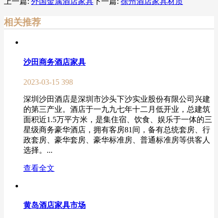
上一篇:
外国金属酒店家具
下一篇:
徐州酒店家具材质
相关推荐
沙田商务酒店家具
2023-03-15
398
深圳沙田酒店是深圳市沙头下沙实业股份有限公司兴建
的第三产业。酒店于一九九七年十二月低开业，总建筑
面积近1.5万平方米，是集住宿、饮食、娱乐于一体的三
星级商务豪华酒店，拥有客房81间，备有总统套房、行
政套房、豪华套房、豪华标准房、普通标准房等供客人
选择。...
查看全文
黄岛酒店家具市场