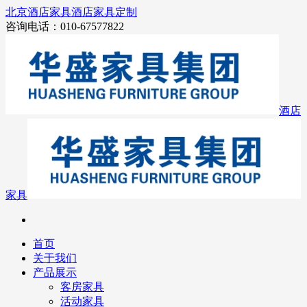
北京酒店家具
酒店家具定制
咨询电话：010-67577822
酒店
家具
首页
关于我们
产品展示
客房家具
活动家具