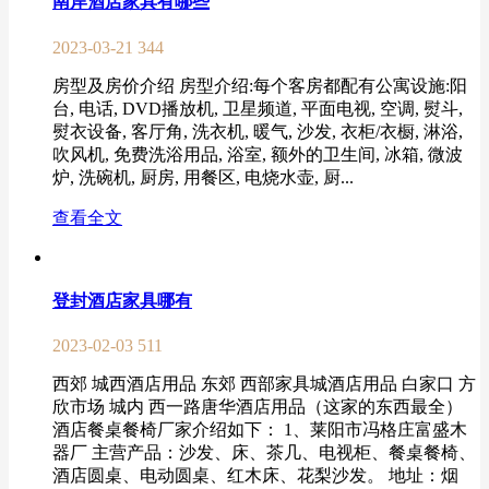
南岸酒店家具有哪些
2023-03-21
344
房型及房价介绍 房型介绍:每个客房都配有公寓设施:阳
台, 电话, DVD播放机, 卫星频道, 平面电视, 空调, 熨斗,
熨衣设备, 客厅角, 洗衣机, 暖气, 沙发, 衣柜/衣橱, 淋浴,
吹风机, 免费洗浴用品, 浴室, 额外的卫生间, 冰箱, 微波
炉, 洗碗机, 厨房, 用餐区, 电烧水壶, 厨...
查看全文
登封酒店家具哪有
2023-02-03
511
西郊 城西酒店用品 东郊 西部家具城酒店用品 白家口 方
欣市场 城内 西一路唐华酒店用品（这家的东西最全）
酒店餐桌餐椅厂家介绍如下： 1、莱阳市冯格庄富盛木
器厂 主营产品：沙发、床、茶几、电视柜、餐桌餐椅、
酒店圆桌、电动圆桌、红木床、花梨沙发。 地址：烟