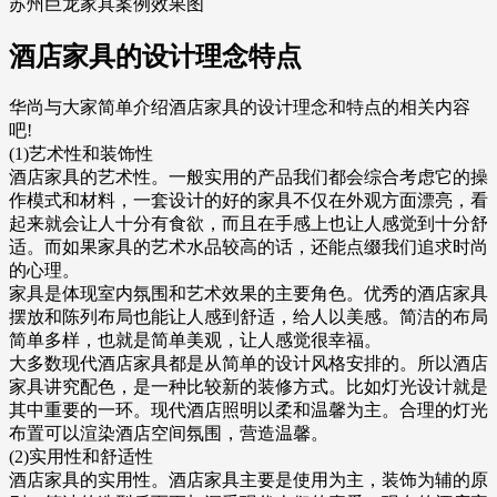
苏州巨龙家具案例效果图
酒店家具的设计理念特点
华尚与大家简单介绍酒店家具的设计理念和特点的相关内容
吧!
(1)艺术性和装饰性
酒店家具的艺术性。一般实用的产品我们都会综合考虑它的操
作模式和材料，一套设计的好的家具不仅在外观方面漂亮，看
起来就会让人十分有食欲，而且在手感上也让人感觉到十分舒
适。而如果家具的艺术水品较高的话，还能点缀我们追求时尚
的心理。
家具是体现室内氛围和艺术效果的主要角色。优秀的酒店家具
摆放和陈列布局也能让人感到舒适，给人以美感。简洁的布局
简单多样，也就是简单美观，让人感觉很幸福。
大多数现代酒店家具都是从简单的设计风格安排的。所以酒店
家具讲究配色，是一种比较新的装修方式。比如灯光设计就是
其中重要的一环。现代酒店照明以柔和温馨为主。合理的灯光
布置可以渲染酒店空间氛围，营造温馨。
(2)实用性和舒适性
酒店家具的实用性。酒店家具主要是使用为主，装饰为辅的原