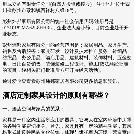
册成立的有限责任公司(自然人投资或控股)，注册地址位于四
川省彭州市致和镇百祥村八组18号。
彭州炜邦家居有限公司的统一社会信用代码/注册号是
91510182MA62L8HH3L，企业法人秦小静，目前企业处于开
业状态。
彭州炜邦家居有限公司的经营范围是：家居用品、家具生产、
销售及售后服务；家具研发、设计及技术推广服务；针织品、
纺织品、办公用品、酒店用品、建筑材料、装饰材料、五金交
电、日用百货销售；装饰装修工程设计、施工[依法须经批准
的项目，经相关部门批准后方可开展经营活动]。
通过爱企查查看彭州炜邦家居有限公司更多信息和资讯。
酒店定制家具设计的原则有哪些？
一、酒店空间与家具的关系：
家具是一种室内生活所应用的器具，它与人在室内环境中所需
的各种功能密切相关。首先，家具具有一定的精神功能，其风
格形式能反映民族文化传统，体现与烘托室内环境，营造室内