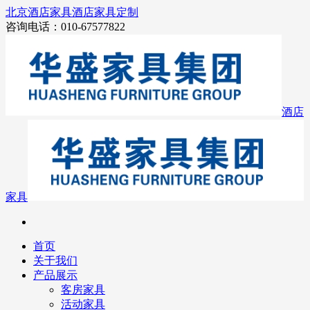
北京酒店家具
酒店家具定制
咨询电话：010-67577822
酒店
家具
首页
关于我们
产品展示
客房家具
活动家具