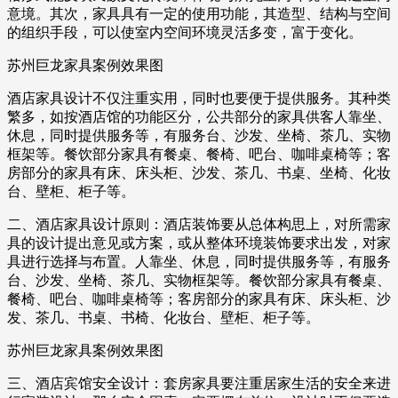
意境。其次，家具具有一定的使用功能，其造型、结构与空间
的组织手段，可以使室内空间环境灵活多变，富于变化。
苏州巨龙家具案例效果图
酒店家具设计不仅注重实用，同时也要便于提供服务。其种类
繁多，如按酒店馆的功能区分，公共部分的家具供客人靠坐、
休息，同时提供服务等，有服务台、沙发、坐椅、茶几、实物
框架等。餐饮部分家具有餐桌、餐椅、吧台、咖啡桌椅等；客
房部分的家具有床、床头柜、沙发、茶几、书桌、坐椅、化妆
台、壁柜、柜子等。
二、酒店家具设计原则：酒店装饰要从总体构思上，对所需家
具的设计提出意见或方案，或从整体环境装饰要求出发，对家
具进行选择与布置。人靠坐、休息，同时提供服务等，有服务
台、沙发、坐椅、茶几、实物框架等。餐饮部分家具有餐桌、
餐椅、吧台、咖啡桌椅等；客房部分的家具有床、床头柜、沙
发、茶几、书桌、书椅、化妆台、壁柜、柜子等。
苏州巨龙家具案例效果图
三、酒店宾馆安全设计：套房家具要注重居家生活的安全来进